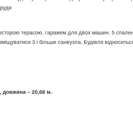
сторою терасою, гаражем для двох машин. 5 спалень.
зміщуватися 3 і більше санвузла. Будівля відносить
, довжина – 20,68 м.