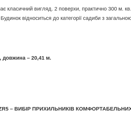
є класичний вигляд. 2 поверхи, практично 300 м. кв.,
. Будинок відноситься до категорії садиби з загальн
, довжина – 20,41 м.
 ZR5 – ВИБІР ПРИХИЛЬНИКІВ КОМФОРТАБЕЛЬНИ