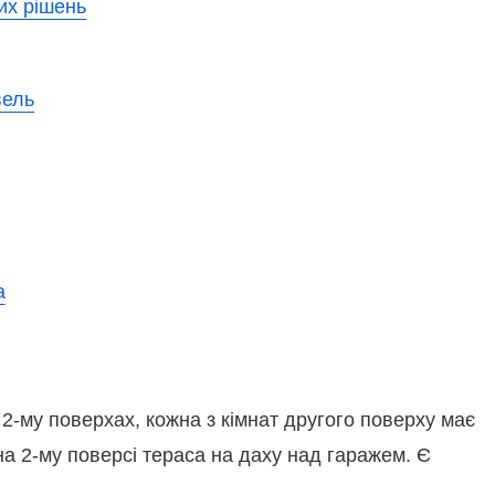
их рішень
вель
 2-му поверхах, кожна з кімнат другого поверху має
на 2-му поверсі тераса на даху над гаражем. Є