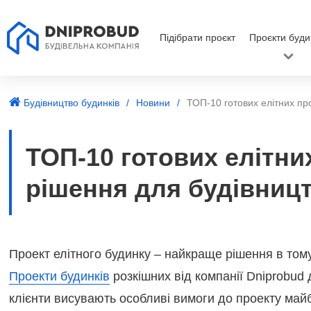
Підібрати проєкт
Проєкти буди
Будівництво будинків
Новини
ТОП-10 готових елітних пр
ТОП-10 готових елітни
рішення для будівницт
Проект елітного будинку – найкраще рішення в том
Проекти будинків
розкішних від компанії Dniprobud
клієнти висувають особливі вимоги до проекту майб