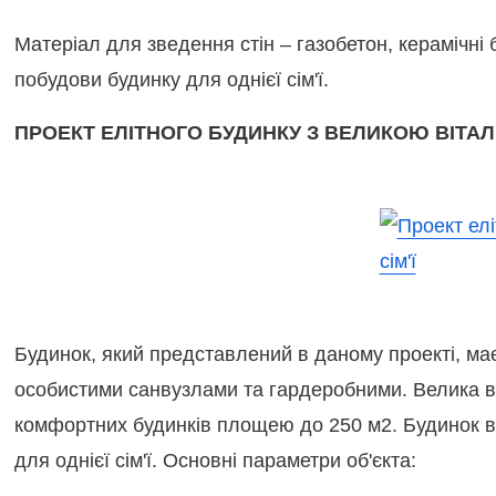
Матеріал для зведення стін – газобетон, керамічні
побудови будинку для однієї сім'ї.
ПРОЕКТ ЕЛІТНОГО БУДИНКУ З ВЕЛИКОЮ ВІТАЛЬ
Будинок, який представлений в даному проекті, має 
особистими санвузлами та гардеробними. Велика ві
комфортних будинків площею до 250 м2. Будинок в
для однієї сім'ї. Основні параметри об'єкта: