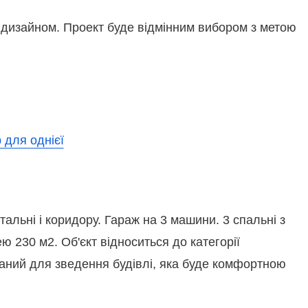
м дизайном. Проект буде відмінним вибором з метою
альні і коридору. Гараж на 3 машини. 3 спальні з
 230 м2. Об'єкт відноситься до категорії
аний для зведення будівлі, яка буде комфортною