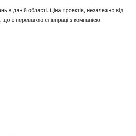
ь в даній області. Ціна проектів, незалежно від
в, що є перевагою співпраці з компанією