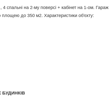
 4 спальні на 2-му поверсі + кабінет на 1-ом. Гараж
ою площею до 350 м2. Характеристики об'єкту:
Х БУДИНКІВ