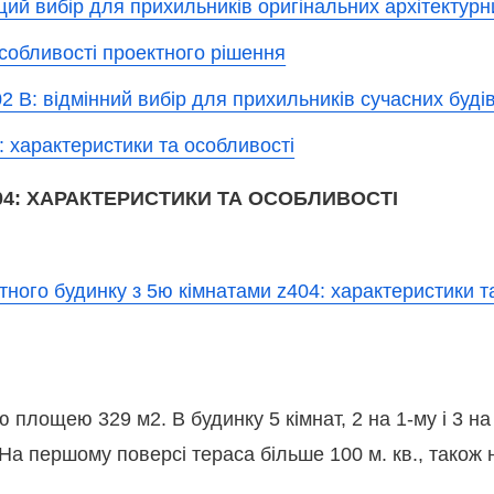
щий вибір для прихильників оригінальних архітектурн
особливості проектного рішення
2 B: відмінний вибір для прихильників сучасних буді
: характеристики та особливості
404: ХАРАКТЕРИСТИКИ ТА ОСОБЛИВОСТІ
площею 329 м2. В будинку 5 кімнат, 2 на 1-му і 3 на
 На першому поверсі тераса більше 100 м. кв., також 