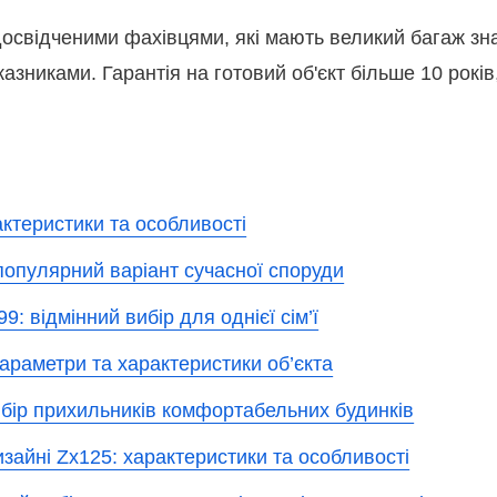
свідченими фахівцями, які мають великий багаж знан
азниками. Гарантія на готовий об'єкт більше 10 рокі
актеристики та особливості
 популярний варіант сучасної споруди
: відмінний вибір для однієї сім’ї
араметри та характеристики об’єкта
вибір прихильників комфортабельних будинків
изайні Zx125: характеристики та особливості