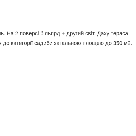
 На 2 поверсі більярд + другий світ. Даху тераса
ся до категорії садиби загальною площею до 350 м2.