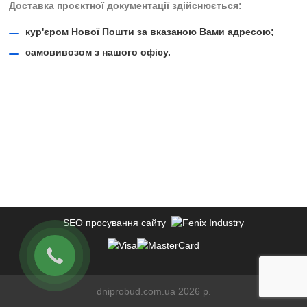
Доставка проєктної документації здійснюється:
кур'єром Нової Пошти за вказаною Вами адресою;
самовивозом з нашого офісу.
SEO просування сайту
dniprobud.com.ua 2026 р.