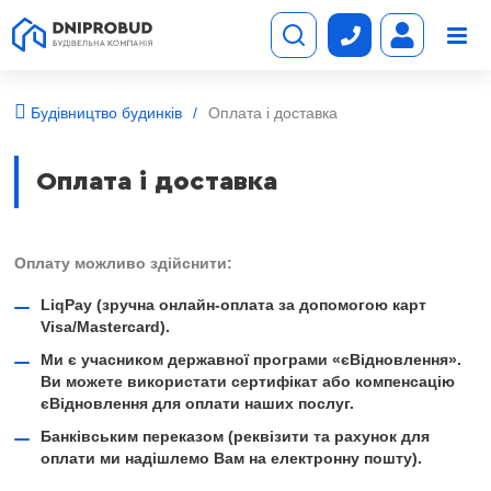
Будівництво будинків
Оплата і доставка
Оплата і доставка
Оплату можливо здійснити:
LiqPay (зручна онлайн-оплата за допомогою карт
Visa/Mastercard).
Ми є учасником державної програми «єВідновлення».
Ви можете використати сертифікат або компенсацію
єВідновлення для оплати наших послуг.
Банківським переказом (реквізити та рахунок для
оплати ми надішлемо Вам на електронну пошту).