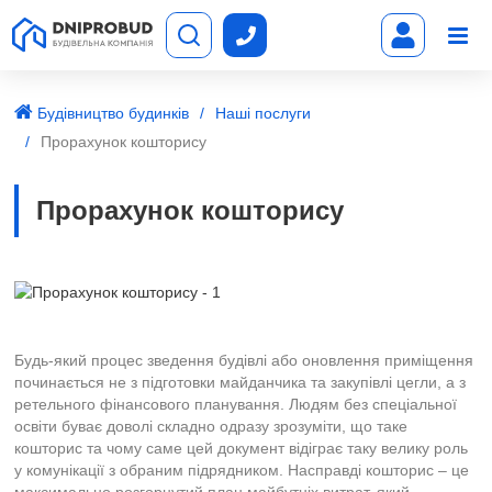
Будівництво будинків
Наші послуги
Прорахунок кошторису
Прорахунок кошторису
Будь-який процес зведення будівлі або оновлення приміщення
починається не з підготовки майданчика та закупівлі цегли, а з
ретельного фінансового планування. Людям без спеціальної
освіти буває доволі складно одразу зрозуміти, що таке
кошторис та чому саме цей документ відіграє таку велику роль
у комунікації з обраним підрядником. Насправді кошторис – це