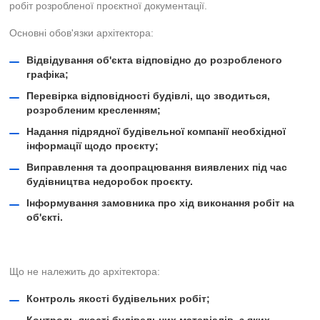
робіт розробленої проєктної документації.
Основні обов'язки архітектора:
Відвідування об'єкта відповідно до розробленого
графіка;
Перевірка відповідності будівлі, що зводиться,
розробленим кресленням;
Надання підрядної будівельної компанії необхідної
інформації щодо проєкту;
Виправлення та доопрацювання виявлених під час
будівництва недоробок проєкту.
Інформування замовника про хід виконання робіт на
об'єкті.
Що не належить до архітектора:
Контроль якості будівельних робіт;