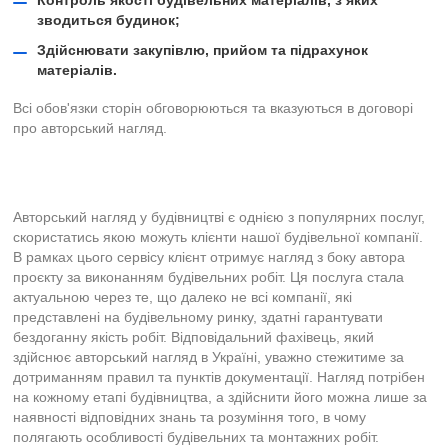
Контроль якості будівельних матеріалів, з яких
зводиться будинок;
Здійснювати закупівлю, прийом та підрахунок
матеріалів.
Всі обов'язки сторін обговорюються та вказуються в договорі
про авторський нагляд.
Авторський нагляд у будівництві є однією з популярних послуг,
скористатись якою можуть клієнти нашої будівельної компанії.
В рамках цього сервісу клієнт отримує нагляд з боку автора
проєкту за виконанням будівельних робіт. Ця послуга стала
актуальною через те, що далеко не всі компанії, які
представлені на будівельному ринку, здатні гарантувати
бездоганну якість робіт. Відповідальний фахівець, який
здійснює авторський нагляд в Україні, уважно стежитиме за
дотриманням правил та пунктів документації. Нагляд потрібен
на кожному етапі будівництва, а здійснити його можна лише за
наявності відповідних знань та розуміння того, в чому
полягають особливості будівельних та монтажних робіт.