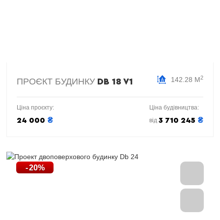
2
142.28 М
ПРОЄКТ БУДИНКУ
DB 18 V1
Ціна проєкту:
Ціна будівництва:
₴
₴
24 000
3 710 245
від