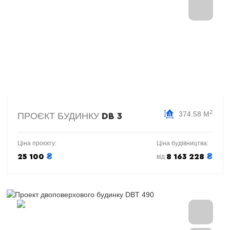
2
374.58 М
ПРОЄКТ БУДИНКУ
DB 3
Ціна проєкту:
Ціна будівництва:
₴
₴
25 100
8 163 228
від