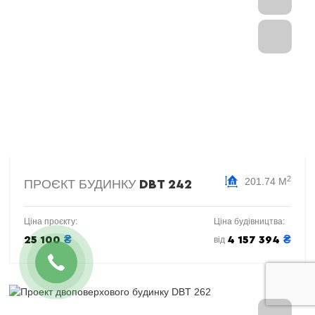
2
201.74 М
ПРОЄКТ БУДИНКУ
DBT 242
Ціна проєкту:
Ціна будівництва:
₴
₴
25 100
4 157 394
від