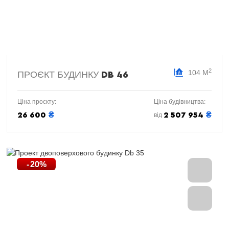
2
104 М
ПРОЄКТ БУДИНКУ
DB 46
Ціна проєкту:
Ціна будівництва:
₴
₴
26 600
2 507 954
від