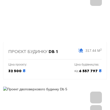
2
317.44 М
ПРОЄКТ БУДИНКУ
DB 1
Ціна проєкту:
Ціна будівництва:
₴
₴
32 500
6 557 797
від