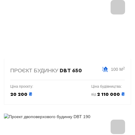
2
100 М
ПРОЄКТ БУДИНКУ
DBT 650
Ціна проєкту:
Ціна будівництва:
₴
₴
20 200
2 110 000
від