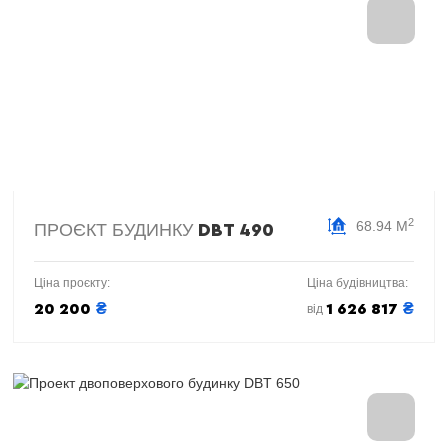
2
68.94 М
ПРОЄКТ БУДИНКУ
DBT 490
Ціна проєкту:
Ціна будівництва:
₴
₴
20 200
1 626 817
від