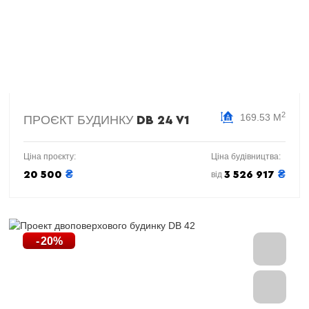
2
169.53 М
ПРОЄКТ БУДИНКУ
DB 24 V1
Ціна проєкту:
Ціна будівництва:
₴
₴
20 500
3 526 917
від