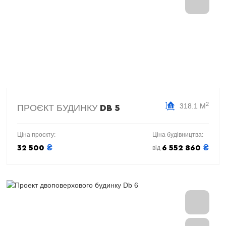
2
318.1 М
ПРОЄКТ БУДИНКУ
DB 5
Ціна проєкту:
Ціна будівництва:
₴
₴
32 500
6 552 860
від