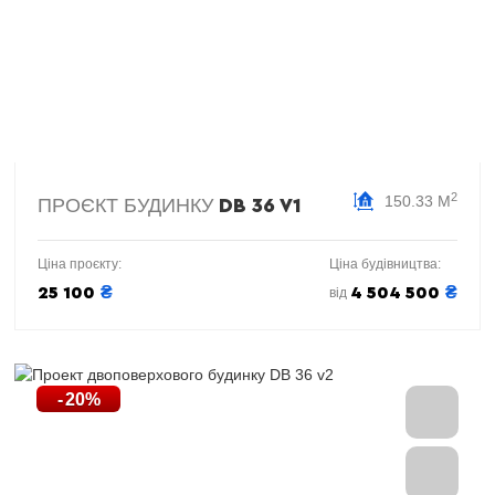
2
150.33 М
ПРОЄКТ БУДИНКУ
DB 36 V1
Ціна проєкту:
Ціна будівництва:
₴
₴
25 100
4 504 500
від