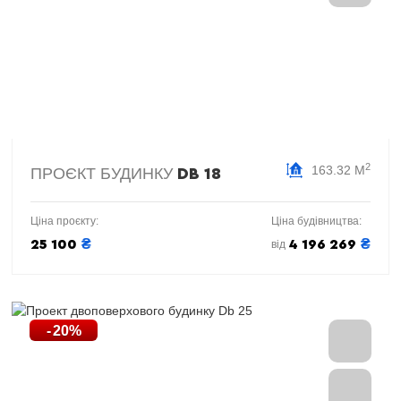
2
163.32 М
ПРОЄКТ БУДИНКУ
DB 18
Ціна проєкту:
Ціна будівництва:
₴
₴
25 100
4 196 269
від