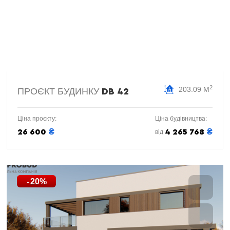
2
203.09 М
ПРОЄКТ БУДИНКУ
DB 42
Ціна проєкту:
Ціна будівництва:
₴
₴
26 600
4 265 768
від