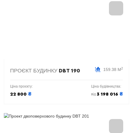
2
159.38 М
ПРОЄКТ БУДИНКУ
DBT 190
Ціна проєкту:
Ціна будівництва:
₴
₴
22 800
3 198 016
від