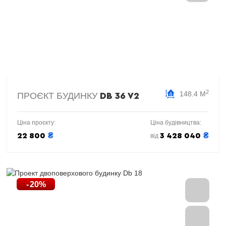
2
148.4 М
ПРОЄКТ БУДИНКУ
DB 36 V2
Ціна проєкту:
Ціна будівництва:
₴
₴
22 800
3 428 040
від