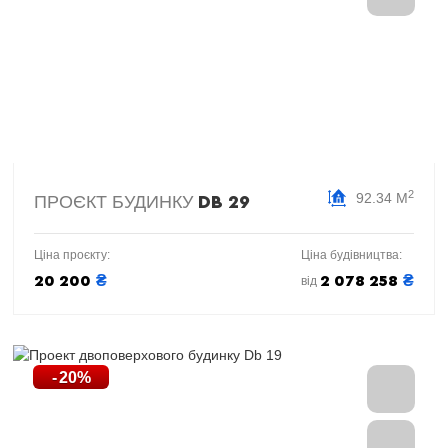
2
92.34 М
ПРОЄКТ БУДИНКУ
DB 29
Ціна проєкту:
Ціна будівництва:
₴
₴
20 200
2 078 258
від