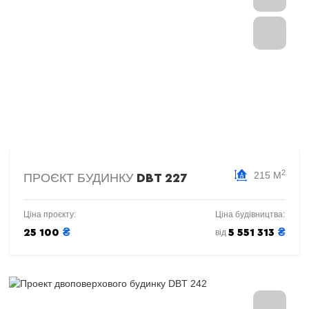
2
215 М
ПРОЄКТ БУДИНКУ
DBT 227
Ціна проєкту:
Ціна будівництва:
₴
₴
25 100
5 551 313
від