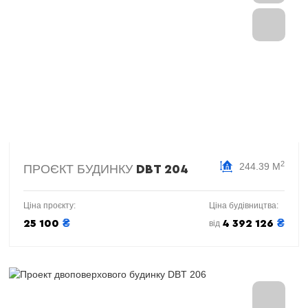
2
244.39 М
ПРОЄКТ БУДИНКУ
DBT 204
Ціна проєкту:
Ціна будівництва:
₴
₴
25 100
4 392 126
від