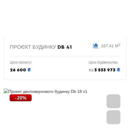
2
167.41 М
ПРОЄКТ БУДИНКУ
DB 41
Ціна проєкту:
Ціна будівництва:
₴
₴
26 600
3 533 973
від