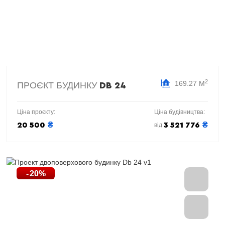
2
169.27 М
ПРОЄКТ БУДИНКУ
DB 24
Ціна проєкту:
Ціна будівництва:
₴
₴
20 500
3 521 776
від