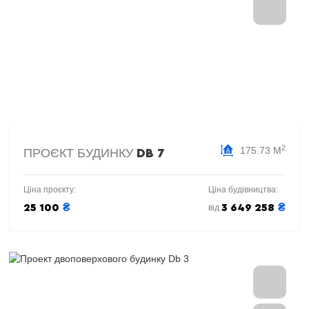
2
175.73 М
ПРОЄКТ БУДИНКУ
DB 7
Ціна проєкту:
Ціна будівництва:
₴
₴
25 100
3 649 258
від