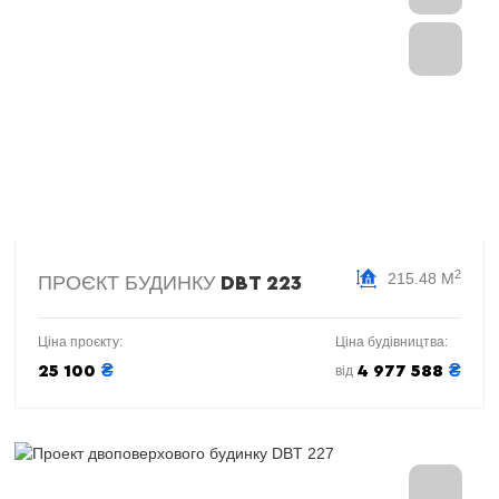
2
215.48 М
ПРОЄКТ БУДИНКУ
DBT 223
Ціна проєкту:
Ціна будівництва:
₴
₴
25 100
4 977 588
від