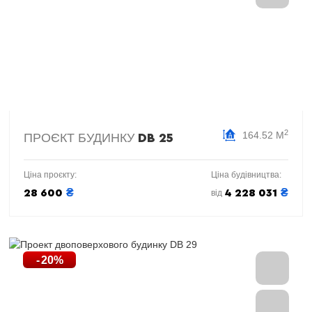
2
164.52 М
ПРОЄКТ БУДИНКУ
DB 25
Ціна проєкту:
Ціна будівництва:
₴
₴
28 600
4 228 031
від