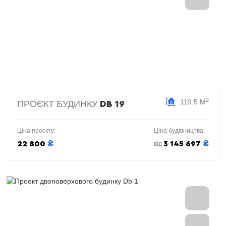
2
119.5 М
ПРОЄКТ БУДИНКУ
DB 19
Ціна проєкту:
Ціна будівництва:
₴
₴
22 800
3 145 697
від