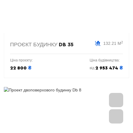
2
132.21 М
ПРОЄКТ БУДИНКУ
DB 35
Ціна проєкту:
Ціна будівництва:
₴
₴
22 800
2 953 474
від