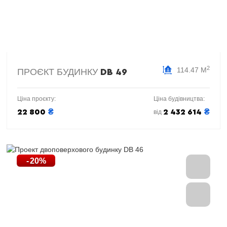
2
114.47 М
ПРОЄКТ БУДИНКУ
DB 49
Ціна проєкту:
Ціна будівництва:
₴
₴
22 800
2 432 614
від