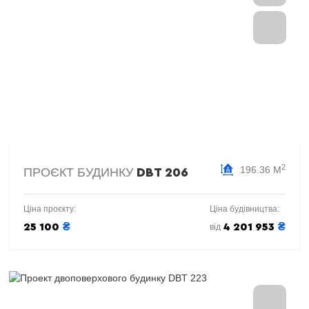
2
196.36 М
ПРОЄКТ БУДИНКУ
DBT 206
Ціна проєкту:
Ціна будівництва:
₴
₴
25 100
4 201 953
від