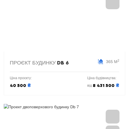
2
365 М
ПРОЄКТ БУДИНКУ
DB 6
Ціна проєкту:
Ціна будівництва:
₴
₴
40 500
8 431 500
від