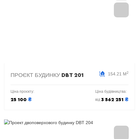
2
154.21 М
ПРОЄКТ БУДИНКУ
DBT 201
Ціна проєкту:
Ціна будівництва:
₴
₴
25 100
3 562 251
від