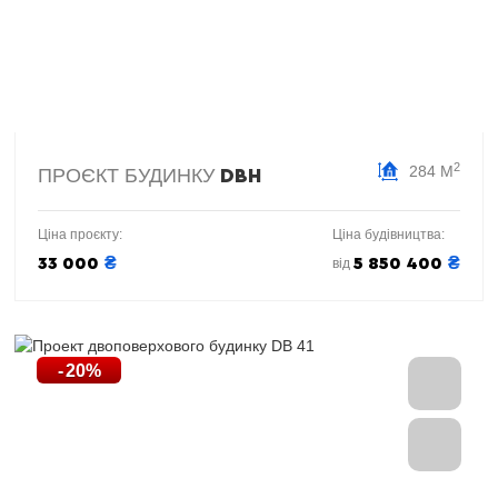
2
284 М
ПРОЄКТ БУДИНКУ
DBH
Ціна проєкту:
Ціна будівництва:
₴
₴
33 000
5 850 400
від