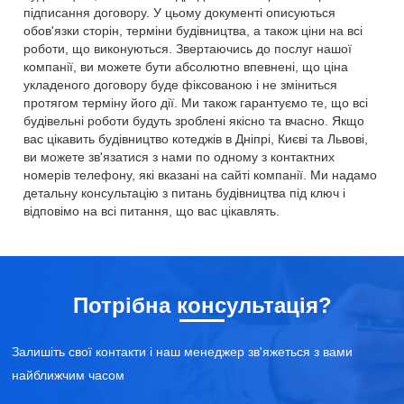
підписання договору. У цьому документі описуються
обов'язки сторін, терміни будівництва, а також ціни на всі
роботи, що виконуються. Звертаючись до послуг нашої
компанії, ви можете бути абсолютно впевнені, що ціна
укладеного договору буде фіксованою і не зміниться
протягом терміну його дії. Ми також гарантуємо те, що всі
будівельні роботи будуть зроблені якісно та вчасно. Якщо
вас цікавить будівництво котеджів в Дніпрі, Києві та Львові,
ви можете зв'язатися з нами по одному з контактних
номерів телефону, які вказані на сайті компанії. Ми надамо
детальну консультацію з питань будівництва під ключ і
відповімо на всі питання, що вас цікавлять.
Потрібна консультація?
Залишіть свої контакти і наш менеджер зв'яжеться з вами
найближчим часом