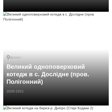
Дніпро
Великий одноповерховий
котедж в с. Дослідне (пров.
Полігонний)
2020-2021