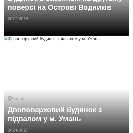
поверсі на Острові Водників
2017-2019
Умань
Двоповерховий будинок з
підвалом у м. Умань
2024-2025