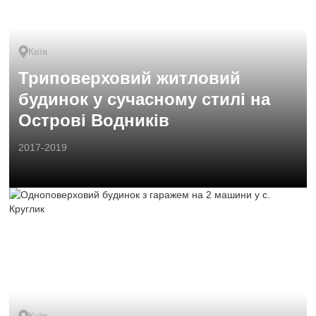
Київ
Триповерховий житловий
будинок у сучасному стилі на
Острові Водників
2017-2019