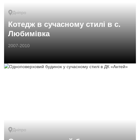
Дніпро
Котедж в сучасному стилі в с.
Любимівка
2007-2010
Дніпро