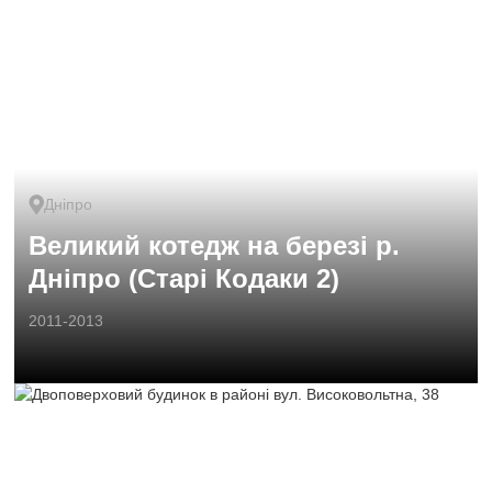
Дніпро
Великий котедж на березі р.
Дніпро (Старі Кодаки 2)
2011-2013