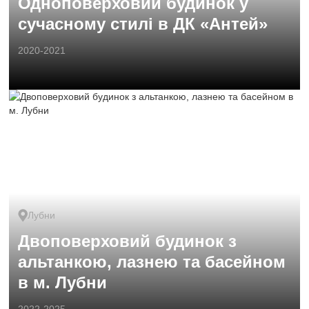
Одноповерховий будинок у
сучасному стилі в ДК «Антей»
2020-2021
Лубни
Двоповерховий будинок з
альтанкою, лазнею та басейном
в м. Лубни