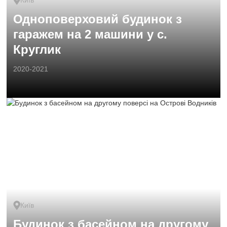
Київ
Одноповерховий будинок з
гаражем на 2 машини у с.
Круглик
2020-2021
Київ
Будинок з басейном на другому