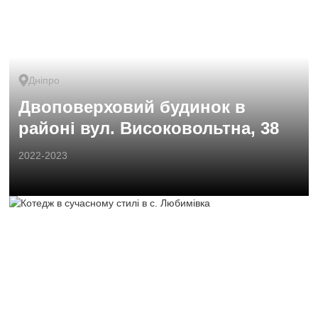
Дніпро
Двоповерховий будинок в
районі вул. Високовольтна, 38
2022-2023