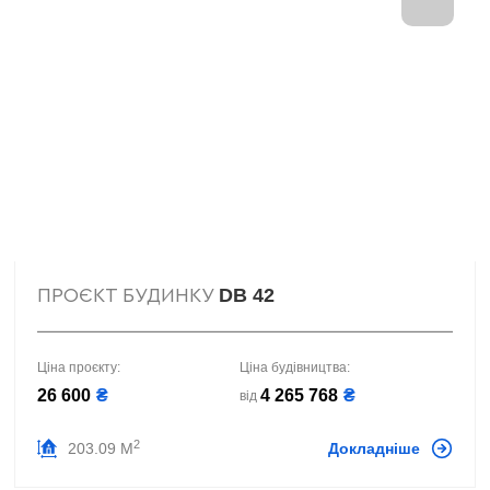
DB 42
ПРОЄКТ БУДИНКУ
Ціна проєкту:
Ціна будівництва:
26 600
₴
4 265 768
₴
від
2
203.09 М
Докладніше