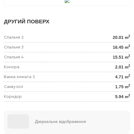
ДРУГИЙ ПОВЕРХ
2
20.01 m
Спальня 2
2
16.45 m
Спальня 3
2
15.51 m
Спальня 4
2
2.01 m
Комора
2
4.71 m
Ванна кімната 2
2
1.75 m
Санвузол
2
5.94 m
Коридор
Дзеркальне відображення