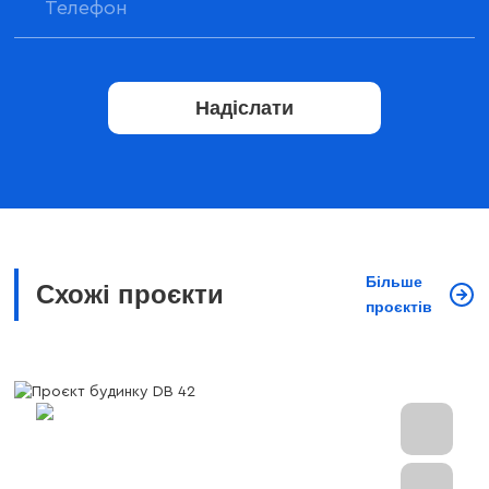
Надіслати
Більше
Схожі проєкти
проєктів