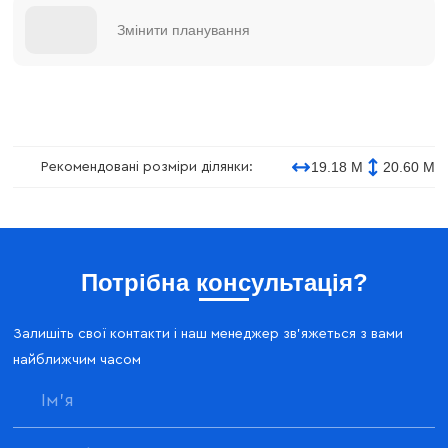
Змінити планування
19.18 М
20.60 М
Рекомендовані розміри ділянки:
Потрібна консультація?
Залишіть свої контакти і наш менеджер зв'яжеться з вами
найближчим часом