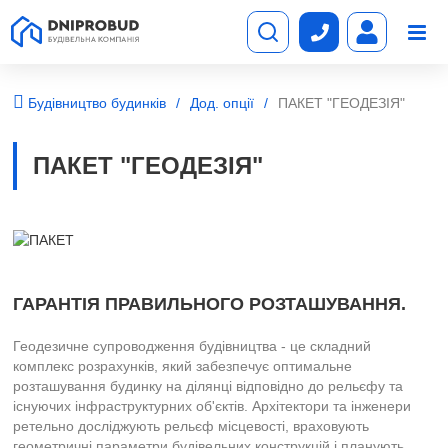
Будівництво будинків
Дод. опції
ПАКЕТ "ГЕОДЕЗІЯ"
ПАКЕТ "ГЕОДЕЗІЯ"
ГАРАНТІЯ ПРАВИЛЬНОГО РОЗТАШУВАННЯ.
Геодезичне супроводження будівництва - це складний
комплекс розрахунків, який забезпечує оптимальне
розташування будинку на ділянці відповідно до рельєфу та
існуючих інфраструктурних об'єктів. Архітектори та інженери
ретельно досліджують рельєф місцевості, враховують
геометричні параметри будівельних конструкцій і планують