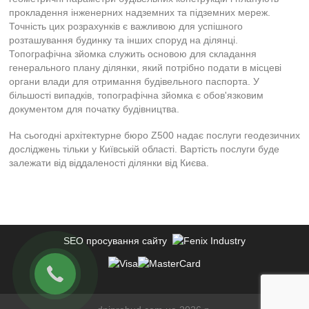
прокладення інженерних надземних та підземних мереж.
Точність цих розрахунків є важливою для успішного
розташування будинку та інших споруд на ділянці.
Топографічна зйомка служить основою для складання
генерального плану ділянки, який потрібно подати в місцеві
органи влади для отримання будівельного паспорта. У
більшості випадків, топографічна зйомка є обов'язковим
документом для початку будівництва.
На сьогодні архітектурне бюро Z500 надає послуги геодезичних
досліджень тільки у Київській області. Вартість послуги буде
залежати від віддаленості ділянки від Києва.
SEO просування сайту