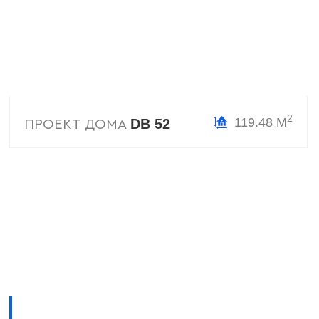
2
119.48 М
DB 52
ПРОЕКТ ДОМА