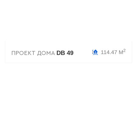
2
114.47 М
DB 49
ПРОЕКТ ДОМА