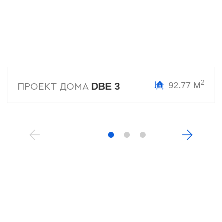
2
92.77 М
DBE 3
ПРОЕКТ ДОМА