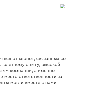
ться от хлопот, связанных со
оголетнему опыту, высокой
тям компании, а именно
е место ответственности за
енты могли вместе с нами