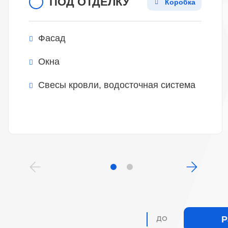
ПОД ОТДЕЛКУ
Коробка
Фасад
Окна
Свесы кровли, водосточная система
до
Р