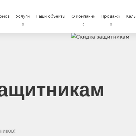
омов
Услуги
Наши объекты
О компании
Продажи
Каль
тникам