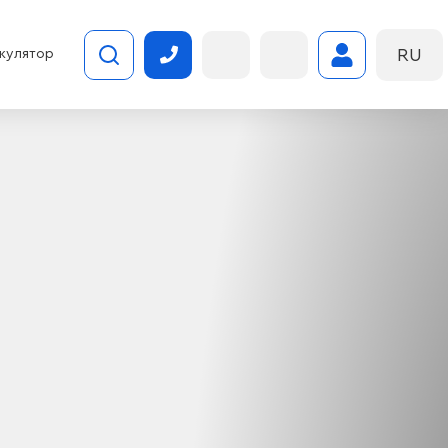
RU
кулятор