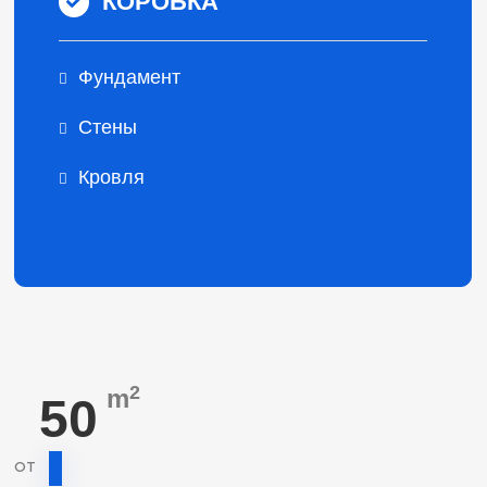
КОРОБКА
Фундамент
Стены
Кровля
2
m
50
от