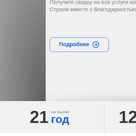
Получите скидку на все услуги компании.
Строим вместе с благодарностью и уважением!
Подробнее
21
1
на рынке
год