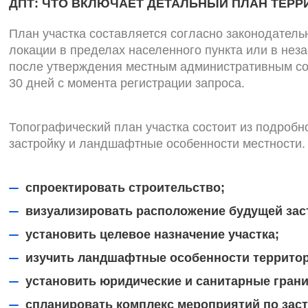
ДПТ: ЧТО ВКЛЮЧАЕТ ДЕТАЛЬНЫЙ ПЛАН ТЕРР
План участка составляется согласно законодател
локации в пределах населенного пункта или в неза
после утверждения местным административным сов
30 дней с момента регистрации запроса.
Топографический план участка состоит из подроб
застройку и ландшафтные особенности местности.
спроектировать строительство;
визуализировать расположение будущей заст
установить целевое назначение участка;
изучить ландшафтные особенности террито
установить юридические и санитарные гран
спланировать комплекс мероприятий по заст