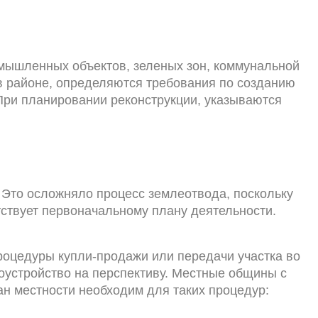
мышленных объектов, зеленых зон, коммунальной
 в районе, определяются требования по созданию
При планировании реконструкции, указываются
 Это осложняло процесс землеотвода, поскольку
ствует первоначальному плану деятельности.
роцедуры купли-продажи или передачи участка во
оустройство на перспективу. Местные общины с
н местности необходим для таких процедур: