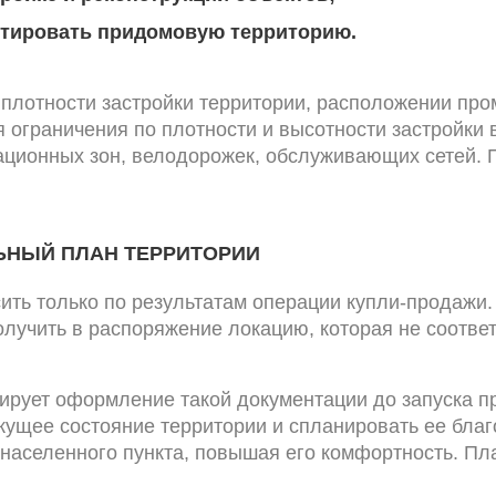
ктировать придомовую территорию.
лотности застройки территории, расположении про
 ограничения по плотности и высотности застройки
ационных зон, велодорожек, обслуживающих сетей. 
ЬНЫЙ ПЛАН ТЕРРИТОРИИ
ить только по результатам операции купли-продажи.
лучить в распоряжение локацию, которая не соответ
ирует оформление такой документации до запуска п
кущее состояние территории и спланировать ее благ
населенного пункта, повышая его комфортность. Пла