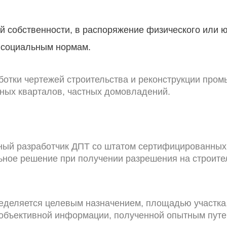
й собственности, в распоряжение физического или 
и социальным нормам.
ботки чертежей строительства и реконструкции про
ьных кварталов, частных домовладений.
ый разработчик ДПТ со штатом сертифицированных 
ьное решение при получении разрешения на строите
еделяется целевым назначением, площадью участка,
 объективной информации, полученной опытным путе