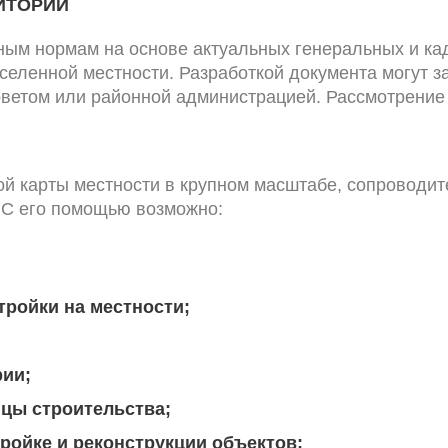
ИТОРИИ
ьным нормам на основе актуальных генеральных и ка
селенной местности. Разработкой документа могут за
етом или районной администрацией. Рассмотрение 
ной карты местности в крупном масштабе, сопровод
 С его помощью возможно:
ройки на местности;
рии;
ицы строительства;
ройке и реконструкции объектов;