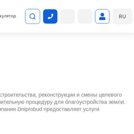
RU
кулятор
строительства, реконструкции и смены целевого
шительную процедуру для благоустройства земли.
пания Dniprobud предоставляет услуги