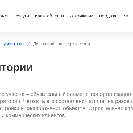
омов
Услуги
Наши объекты
О компании
Продажи
Каль
окументация
Детальный план территории
итории
о участка – обязательный элемент при организации 
ритории. Четкость его составления влияет на разре
стройки и расположения объектов. Строительная ком
и коммерческих клиентов.