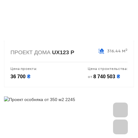
2
316.44 М
ПРОЕКТ ДОМА
UX123 P
Цена проекта:
Цена строительства:
36 700
₴
8 740 503
₴
от