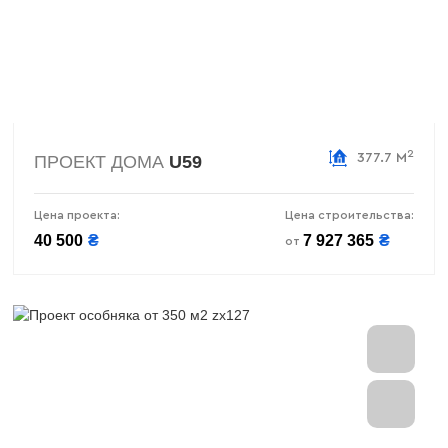
2
377.7 М
ПРОЕКТ ДОМА
U59
Цена проекта:
Цена строительства:
40 500
₴
7 927 365
₴
от