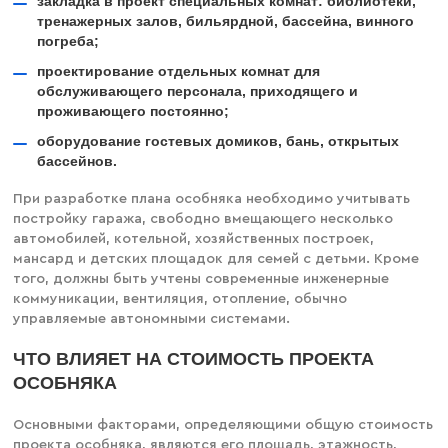
закладка в проект специальных комнат: библиотеки,
тренажерных залов, бильярдной, бассейна, винного
погреба;
проектирование отдельных комнат для
обслуживающего персонала, приходящего и
проживающего постоянно;
оборудование гостевых домиков, бань, открытых
бассейнов.
При разработке плана особняка необходимо учитывать
постройку гаража, свободно вмещающего несколько
автомобилей, котельной, хозяйственных построек,
мансард и детских площадок для семей с детьми. Кроме
того, должны быть учтены современные инженерные
коммуникации, вентиляция, отопление, обычно
управляемые автономными системами.
ЧТО ВЛИЯЕТ НА СТОИМОСТЬ ПРОЕКТА
ОСОБНЯКА
Основными факторами, определяющими общую стоимость
проекта особняка, являются его площадь, этажность,