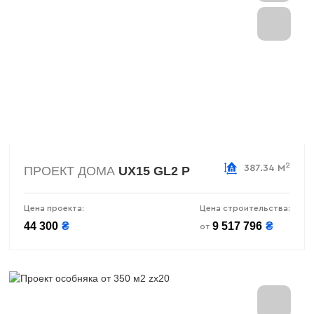
2
387.34 М
ПРОЕКТ ДОМА
UX15 GL2 P
Цена проекта:
Цена строительства:
44 300
₴
9 517 796
₴
от