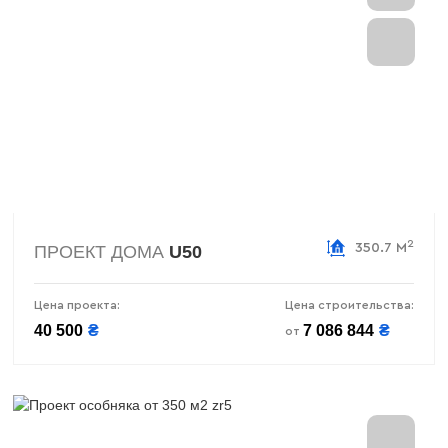
2
350.7 М
ПРОЕКТ ДОМА
U50
Цена проекта:
Цена строительства:
40 500
₴
7 086 844
₴
от