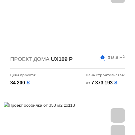
2
316.8 М
ПРОЕКТ ДОМА
UX109 P
Цена проекта:
Цена строительства:
34 200
₴
7 373 193
₴
от