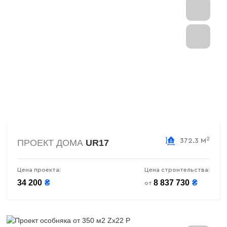
2
372.3 М
ПРОЕКТ ДОМА
UR17
Цена проекта:
Цена строительства:
34 200
₴
8 837 730
₴
от