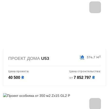
2
374.7 М
ПРОЕКТ ДОМА
U53
Цена проекта:
Цена строительства:
40 500
₴
7 852 797
₴
от