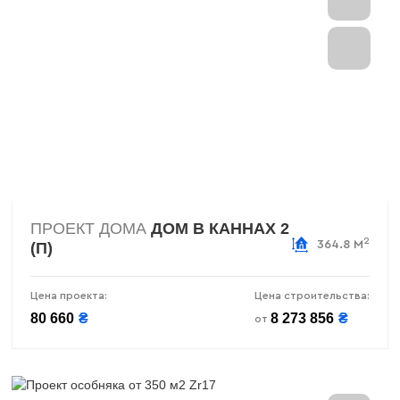
ПРОЕКТ ДОМА
ДОМ В КАННАХ 2
2
364.8 М
(П)
Цена проекта:
Цена строительства:
80 660
₴
8 273 856
₴
от