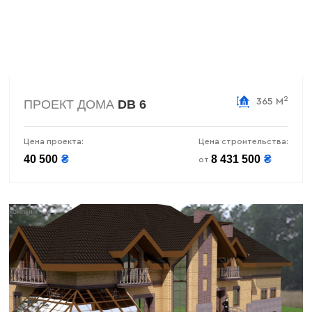
2
365 М
ПРОЕКТ ДОМА
DB 6
Цена проекта:
Цена строительства:
40 500
₴
8 431 500
₴
от