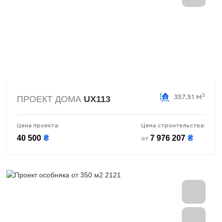
2
357.51 М
ПРОЕКТ ДОМА
UX113
Цена проекта:
Цена строительства:
40 500
₴
7 976 207
₴
от