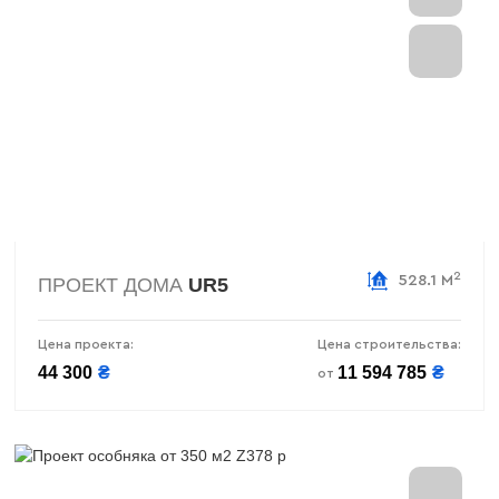
2
528.1 М
ПРОЕКТ ДОМА
UR5
Цена проекта:
Цена строительства:
44 300
₴
11 594 785
₴
от