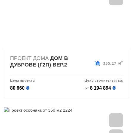
ПРОЕКТ ДОМА
ДОМ В
2
355.27 М
ДУБРОВЕ (Г2П) ВЕР.2
Цена проекта:
Цена строительства:
80 660
₴
8 194 894
₴
от