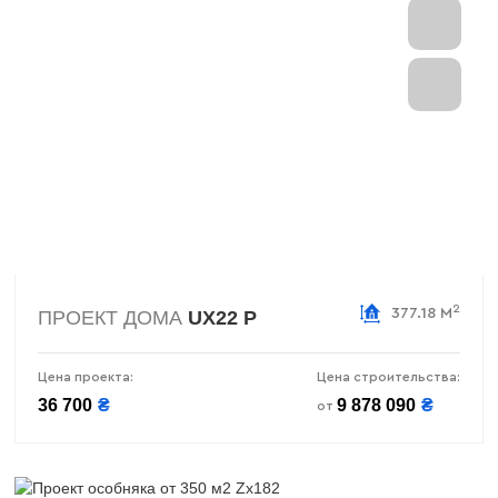
2
377.18 М
ПРОЕКТ ДОМА
UX22 P
Цена проекта:
Цена строительства:
36 700
₴
9 878 090
₴
от