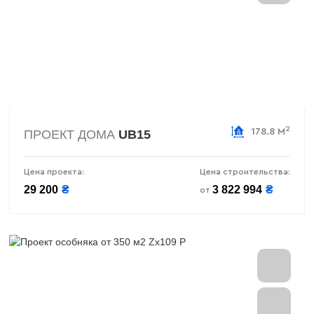
2
178.8 М
ПРОЕКТ ДОМА
UB15
Цена проекта:
Цена строительства:
29 200
₴
3 822 994
₴
от