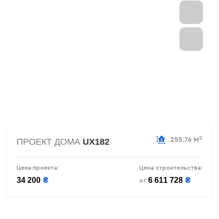
2
255.76 М
ПРОЕКТ ДОМА
UX182
Цена проекта:
Цена строительства:
34 200
₴
6 611 728
₴
от