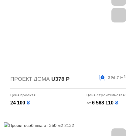
2
296.7 М
ПРОЕКТ ДОМА
U378 P
Цена проекта:
Цена строительства:
24 100
₴
6 568 110
₴
от