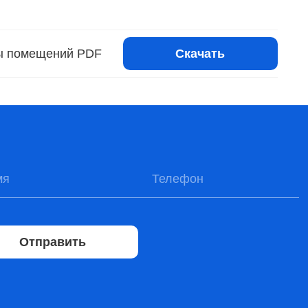
Скачать
ы помещений PDF
Отправить