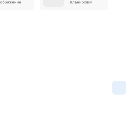
тображение
планировку