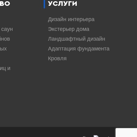
ВО
УСЛУГИ
Дизайн интерьера
 саун
Экстерьер дома
йнов
Ландшафтный дизайн
вых
Адаптация фундамента
Кровля
иц и