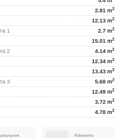
5.4 m
2
2.81 m
2
12.13 m
2
та 1
2.7 m
2
15.01 m
2
та 2
4.14 m
2
12.34 m
2
13.43 m
2
та 3
5.68 m
2
12.49 m
2
3.72 m
2
4.78 m
еркальное
Изменить