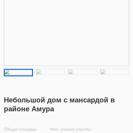
Небольшой дом с мансардой в
районе Амура
Общая площадь:
Мин. размер участка: