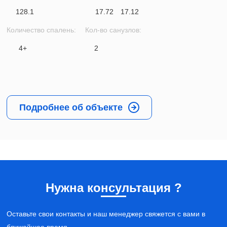
128.1
17.72
17.12
Количество спалень:
Кол-во санузлов:
4+
2
Подробнее об объекте
Нужна консультация ?
Оставьте свои контакты и наш менеджер свяжется с вами в