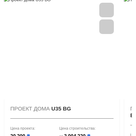
ПРОЕКТ ДОМА
U35 BG
П
В
Цена проекта:
Цена строительства:
Це