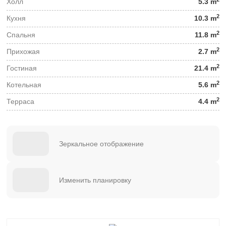
Холл
5.3 m
2
Кухня
10.3 m
2
Спальня
11.8 m
2
Прихожая
2.7 m
2
Гостиная
21.4 m
2
Котельная
5.6 m
2
Терраса
4.4 m
Зеркальное отображение
Изменить планировку