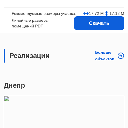
Рекомендуемые размеры участка:
17.72 М
17.12 М
Линейные размеры
Скачать
помещений PDF
Больше
Реализации
объектов
Днепр