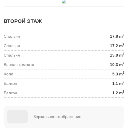
ВТОРОЙ ЭТАЖ
2
Спальня
17.8 m
2
Спальня
17.2 m
2
Спальня
13.8 m
2
Ванная комната
10.3 m
2
Холл
5.3 m
2
Балкон
1.1 m
2
Балкон
1.2 m
Зеркальное отображение