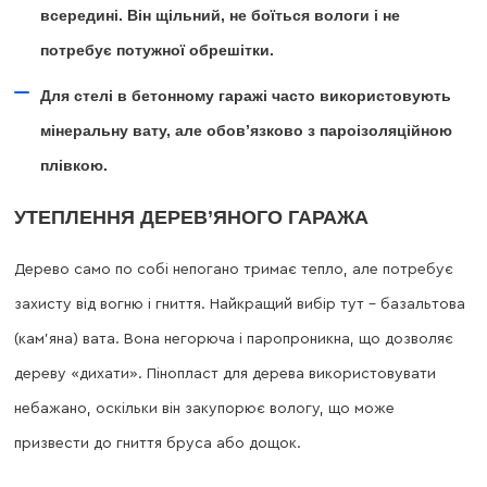
всередині. Він щільний, не боїться вологи і не
потребує потужної обрешітки.
Для стелі в бетонному гаражі часто використовують
мінеральну вату, але обов’язково з пароізоляційною
плівкою.
УТЕПЛЕННЯ ДЕРЕВ’ЯНОГО ГАРАЖА
Дерево само по собі непогано тримає тепло, але потребує
захисту від вогню і гниття. Найкращий вибір тут – базальтова
(кам’яна) вата. Вона негорюча і паропроникна, що дозволяє
дереву «дихати». Пінопласт для дерева використовувати
небажано, оскільки він закупорює вологу, що може
призвести до гниття бруса або дощок.