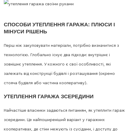
СПОСОБИ УТЕПЛЕННЯ ГАРАЖА: ПЛЮСИ І
МІНУСИ РІШЕНЬ
Перш ніж закуповувати матеріали, потрібно визначитися з
технологією. Глобально існує два підходи: внутрішнє і
зовнішнє утеплення. У кожного є свої особливості, які
залежать від конструкції будівлі і розташування (окремо
стояча будівля або частина кооперативу).
УТЕПЛЕННЯ ГАРАЖА ЗСЕРЕДИНИ
Найчастіше власники задаються питанням, як утеплити гараж
зсередини. Це найпоширеніший варіант у гаражних
кооперативах, де стіни межують із сусідами, і доступу до