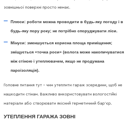
зовнішньої поверхні просто немає.
Плюси: роботи можна проводити в будь-яку погоду і в
будь-яку пору року; не потрібно споруджувати ліси.
Мінуси: зменшується корисна площа приміщення;
зміщується «точка роси» (волога може накопичуватися
між стіною і утеплювачем, якщо не продумана
пароізоляція).
Головне питання тут – чим утеплити гараж зсередини, щоб не
нашкодити стінам. Важливо використовувати вологостійкі
матеріали або створювати якісний герметичний бар’єр.
УТЕПЛЕННЯ ГАРАЖА ЗОВНІ