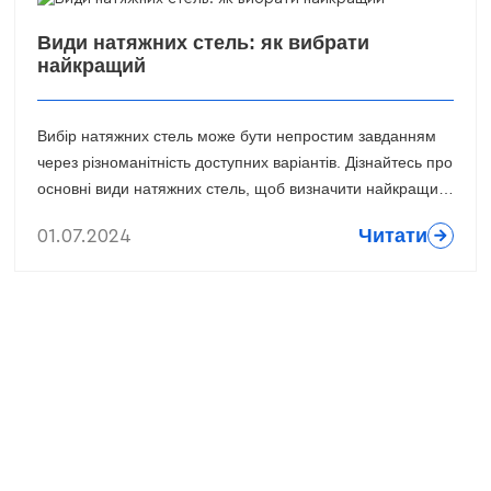
Види натяжних стель: як вибрати
найкращий
Вибір натяжних стель може бути непростим завданням
через різноманітність доступних варіантів. Дізнайтесь про
основні види натяжних стель, щоб визначити найкращий
варіант для вашого інтер'єру.
Читати
01.07.2024