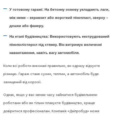
У готовому гаражі: На бетонну основу укладають лаги,
між ними – керамзит або жорсткий пінопласт, зверху –
дошки або фанеру.
На етапі будівництва: Використовують екструдований
пінополістирол під стяжку. Він витримує величезні
навантаження, навіть вагу автомобіля.
Коли всі роботи виконані правильно, ви одразу відчуєте
різницю. Гараж стане сухим, теплим, а автомобіль буде
захищений від корозії.
Однак, якщо у вас немає часу займатися будівельними
роботами або ви тільки плануєте будівництво, краще
довіритися професіоналам. Компанія «Дніпробуд» може