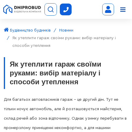
Будівництво будинків
Новини
Як утеплити гараж своїми руками: вибір матеріалу і
способи утеплення
Як утеплити гараж своїми
руками: вибір матеріалу і
способи утеплення
Для багатьох автовласників гараж – це другий дім. Тут не
тільки ночує автомобіль, але й розташовується майстерня,
склад речей або зона відпочинку. Однак узимку перебувати в
промерзлому приміщенні некомфортно, а для машини