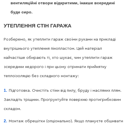
вентиляційні отвори відкритими, інакше всередині
буде сиро.
УТЕПЛЕННЯ СТІН ГАРАЖА
Розберемо, як утеплити гараж своїми руками на прикладі
внутрішнього утеплення пінопластом. Цей матеріал
найчастіше обирають ті, хто шукає, чим утеплити гараж
зсередини недорого і при цьому отримати прийнятну
теплоізоляцію без складного монтажу:
Підготовка. Очистіть стіни від пилу, бруду і масляних плям.
Закладіть тріщини. Прогрунтуйте поверхню протигрибковим
складом.
Монтаж обрешітки (опціонально). Якщо плануєте обшивати