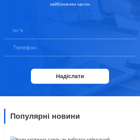
найближчим часом
Надіслати
Популярні новини