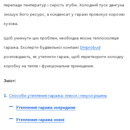
перепади температур і сирість згубні. Холодний пуск двигуна
зношує його ресурс, а конденсат у гаражі провокує корозію
кузова.
Щоб уникнути цих проблем, необхідна якісна теплоізоляція
гаража. Експерти будівельної компанії
Dniprobud
розповідають, як утеплити гараж, щоб перетворити холодну
коробку на тепле і функціональне приміщення.
Зміст:
Способи утеплення гаража: плюси і мінуси рішень
Утеплення гаража зсередини
Утеплення гаража зовні