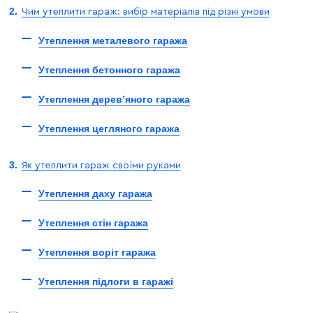
Чим утеплити гараж: вибір матеріалів під різні умови
Утеплення металевого гаража
Утеплення бетонного гаража
Утеплення дерев’яного гаража
Утеплення цегляного гаража
Як утеплити гараж своїми руками
Утеплення даху гаража
Утеплення стін гаража
Утеплення воріт гаража
Утеплення підлоги в гаражі