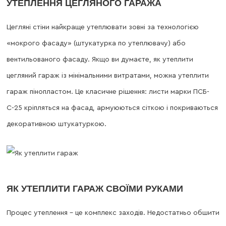
УТЕПЛЕННЯ ЦЕГЛЯНОГО ГАРАЖА
Цегляні стіни найкраще утеплювати зовні за технологією
«мокрого фасаду» (штукатурка по утеплювачу) або
вентильованого фасаду. Якщо ви думаєте, як утеплити
цегляний гараж із мінімальними витратами, можна утеплити
гараж пінопластом. Це класичне рішення: листи марки ПСБ-
С-25 кріпляться на фасад, армуюються сіткою і покриваються
декоративною штукатуркою.
ЯК УТЕПЛИТИ ГАРАЖ СВОЇМИ РУКАМИ
Процес утеплення – це комплекс заходів. Недостатньо обшити