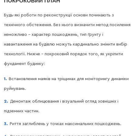
ПОКРОКОВИЙ ПЛАН
Будь-які роботи по реконструкції основи починають з
технічного обстеження. Без нього визначити метод посилення
неможливо – характер пошкоджень, тип ґрунту і
навантаження на будівлю можуть кардинально змінити вибір
технології. Нижче – покроковий порядок того, як укріпити
фундамент будинку:
Встановлення маяків на тріщинах для моніторингу динаміки
руйнувань.
Демонтаж облицювання і візуальний огляд зовнішніх і
підземних частин.
Риття заглиблень у точках максимальних пошкоджень.