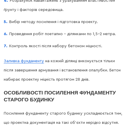
Розрахунок навантажень з урахуванням властивостей
ґрунту і факторів середовища.
Вибір методу посилення і підготовка проекту.
Проведення робіт поетапно – ділянками по 1,5–2 метра.
Контроль якості після набору бетоном міцності.
Заливка фундаменту
на кожній ділянці виконується тільки
після завершення армування і встановлення опалубки. Бетон
набирає проектну міцність протягом 28 днів.
ОСОБЛИВОСТІ ПОСИЛЕННЯ ФУНДАМЕНТУ
СТАРОГО БУДИНКУ
Посилення фундаменту старого будинку ускладнюється тим,
що проектна документація на такі об’єкти нерідко відсутня.