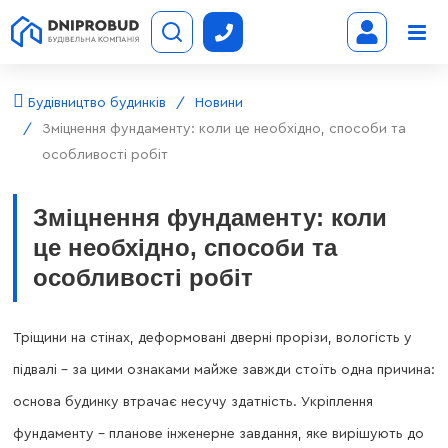
Будівництво будинків
Новини
Зміцнення фундаменту: коли це необхідно, способи та
особливості робіт
Зміцнення фундаменту: коли
це необхідно, способи та
особливості робіт
Тріщини на стінах, деформовані дверні прорізи, вологість у
підвалі – за цими ознаками майже завжди стоїть одна причина:
основа будинку втрачає несучу здатність. Укріплення
фундаменту – планове інженерне завдання, яке вирішують до