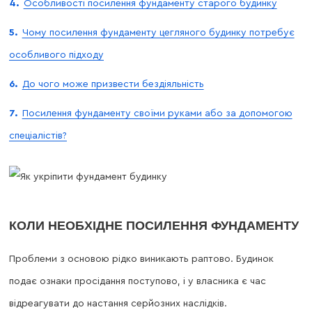
Особливості посилення фундаменту старого будинку
Чому посилення фундаменту цегляного будинку потребує
особливого підходу
До чого може призвести бездіяльність
Посилення фундаменту своїми руками або за допомогою
спеціалістів?
КОЛИ НЕОБХІДНЕ ПОСИЛЕННЯ ФУНДАМЕНТУ
Проблеми з основою рідко виникають раптово. Будинок
подає ознаки просідання поступово, і у власника є час
відреагувати до настання серйозних наслідків.