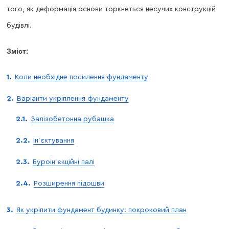
того, як деформація основи торкнеться несучих конструкцій
будівлі.
Зміст:
Коли необхідне посилення фундаменту
Варіанти укріплення фундаменту
Залізобетонна рубашка
Ін’єктування
Буроін’єкційні палі
Розширення підошви
Як укріпити фундамент будинку: покроковий план