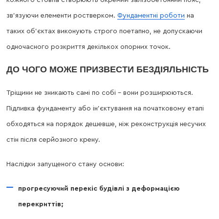
зв’язуючи елементи ростверком.
Фундаментні роботи
на
таких об’єктах виконують строго поетапно, не допускаючи
одночасного розкриття декількох опорних точок.
ДО ЧОГО МОЖЕ ПРИЗВЕСТИ БЕЗДІЯЛЬНІСТЬ
Тріщини не зникають самі по собі – вони розширюються.
Підливка фундаменту або ін’єктування на початковому етапі
обходяться на порядок дешевше, ніж реконструкція несучих
стін після серйозного крену.
Наслідки запущеного стану основи:
прогресуючий перекіс будівлі з деформацією
перекриттів;