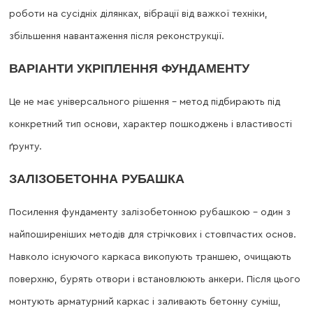
роботи на сусідніх ділянках, вібрації від важкої техніки,
збільшення навантаження після реконструкції.
ВАРІАНТИ УКРІПЛЕННЯ ФУНДАМЕНТУ
Це не має універсального рішення – метод підбирають під
конкретний тип основи, характер пошкоджень і властивості
ґрунту.
ЗАЛІЗОБЕТОННА РУБАШКА
Посилення фундаменту залізобетонною рубашкою – один з
найпоширеніших методів для стрічкових і стовпчастих основ.
Навколо існуючого каркаса викопують траншею, очищають
поверхню, бурять отвори і встановлюють анкери. Після цього
монтують арматурний каркас і заливають бетонну суміш,