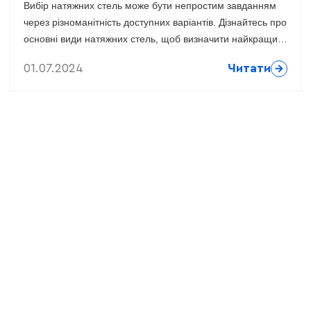
Вибір натяжних стель може бути непростим завданням
через різноманітність доступних варіантів. Дізнайтесь про
основні види натяжних стель, щоб визначити найкращий
варіант для вашого інтер'єру.
01.07.2024
Читати