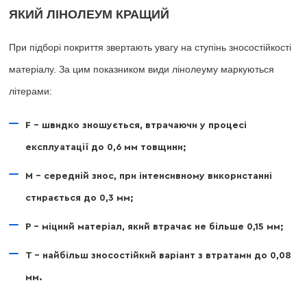
ЯКИЙ ЛІНОЛЕУМ КРАЩИЙ
При підборі покриття звертають увагу на ступінь зносостійкості
матеріалу. За цим показником види лінолеуму маркуються
літерами:
F – швидко зношується, втрачаючи у процесі
експлуатації до 0,6 мм товщини;
M – середній знос, при інтенсивному використанні
стирається до 0,3 мм;
P – міцний матеріал, який втрачає не більше 0,15 мм;
T – найбільш зносостійкий варіант з втратами до 0,08
мм.