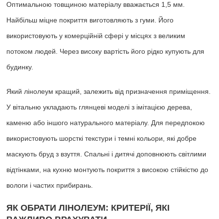
Оптимальною товщиною матеріалу вважається 1,5 мм.
Найбільш міцне покриття виготовляють з гуми. Його
використовують у комерційній сфері у місцях з великим
потоком людей. Через високу вартість його рідко купують для
будинку.
Який лінолеум кращий, залежить від призначення приміщення.
У вітальню укладають глянцеві моделі з імітацією дерева,
каменю або іншого натурального матеріалу. Для передпокою
використовують шорсткі текстури і темні кольори, які добре
маскують бруд з взуття. Спальні і дитячі доповнюють світлими
відтінками, на кухню монтують покриття з високою стійкістю до
вологи і частих прибирань.
ЯК ОБРАТИ ЛІНОЛЕУМ: КРИТЕРІЇ, ЯКІ