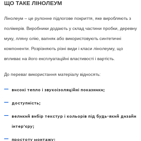
ЩО ТАКЕ ЛІНОЛЕУМ
Лінолеум – це рулонне підлогове покриття, яке виробляють з
полімерів. Виробники додають у склад частини пробки, деревну
муку, лляну олію, вапняк або використовують синтетичні
компоненти. Розрізняють різні види і класи лінолеуму, що
впливає на його експлуатаційні властивості і вартість.
До переваг використання матеріалу відносять:
високі тепло і звукоізоляційні показники;
доступність;
великий вибір текстур і кольорів під будь-який дизайн
інтер'єру;
простоту монтажу;