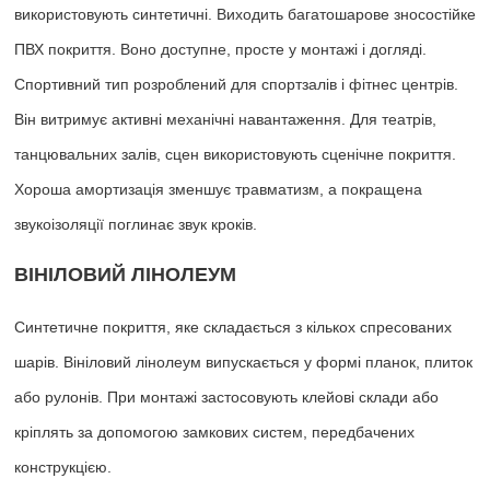
використовують синтетичні. Виходить багатошарове зносостійке
ПВХ покриття. Воно доступне, просте у монтажі і догляді.
Спортивний тип розроблений для спортзалів і фітнес центрів.
Він витримує активні механічні навантаження. Для театрів,
танцювальних залів, сцен використовують сценічне покриття.
Хороша амортизація зменшує травматизм, а покращена
звукоізоляції поглинає звук кроків.
ВІНІЛОВИЙ ЛІНОЛЕУМ
Синтетичне покриття, яке складається з кількох спресованих
шарів. Вініловий лінолеум випускається у формі планок, плиток
або рулонів. При монтажі застосовують клейові склади або
кріплять за допомогою замкових систем, передбачених
конструкцією.