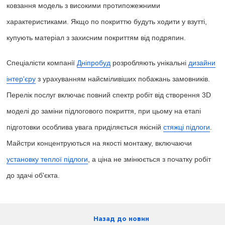
ковзання модель з високими протипожежними
характеристиками. Якщо по покриттю будуть ходити у взутті,
купують матеріал з захисним покриттям від подряпин.
Спеціалісти компанії
Дніпробуд
розробляють унікальні
дизайни
інтер'єру
з урахуванням найсміливіших побажань замовників.
Перелік послуг включає повний спектр робіт від створення 3D
моделі до заміни підлогового покриття, при цьому на етапі
підготовки особлива увага приділяється якісній
стяжці підлоги
.
Майстри концентруються на якості монтажу, включаючи
установку теплої підлоги
, а ціна не змінюється з початку робіт
до здачі об'єкта.
Назад до новин