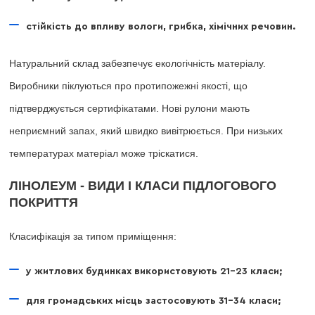
стійкість до впливу вологи, грибка, хімічних речовин.
Натуральний склад забезпечує екологічність матеріалу.
Виробники піклуються про протипожежні якості, що
підтверджується сертифікатами. Нові рулони мають
неприємний запах, який швидко вивітрюється. При низьких
температурах матеріал може тріскатися.
ЛІНОЛЕУМ - ВИДИ І КЛАСИ ПІДЛОГОВОГО
ПОКРИТТЯ
Класифікація за типом приміщення:
у житлових будинках використовують 21-23 класи;
для громадських місць застосовують 31-34 класи;