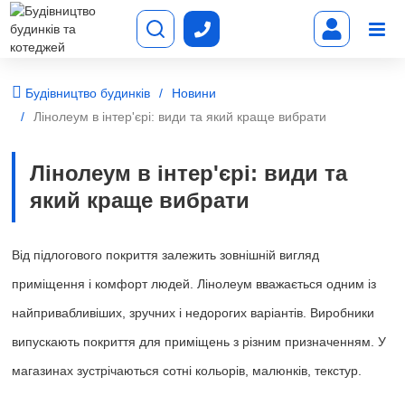
Будівництво будинків
Новини
Лінолеум в інтер'єрі: види та який краще вибрати
Лінолеум в інтер'єрі: види та
який краще вибрати
Від підлогового покриття залежить зовнішній вигляд
приміщення і комфорт людей. Лінолеум вважається одним із
найпривабливіших, зручних і недорогих варіантів. Виробники
випускають покриття для приміщень з різним призначенням. У
магазинах зустрічаються сотні кольорів, малюнків, текстур.