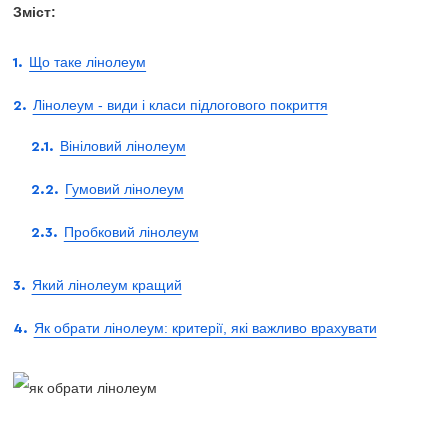
Зміст:
Що таке лінолеум
Лінолеум - види і класи підлогового покриття
Вініловий лінолеум
Гумовий лінолеум
Пробковий лінолеум
Який лінолеум кращий
Як обрати лінолеум: критерії, які важливо врахувати