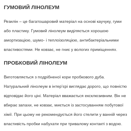
ГУМОВИЙ ЛІНОЛЕУМ
Резилін – це багатошаровий матеріал на основі каучуку, гуми
або пластику. Гумовий лінолеум виділяється хорошою
амортизацією, шумо- і теплоізоляцією, антибактеріальними
властивостями. Не ковзає, не гниє у вологих приміщеннях.
ПРОБКОВИЙ ЛІНОЛЕУМ
Виготовляється з подрібненої кори пробкового дуба.
Натуральний лінолеум в інтер'єрі виглядає дорого, що повністю
відповідає його ціні. Матеріал вважається ексклюзивним. Він не
вбирає запахи, не ковзає, миється із застосуванням побутової
хімії. При цьому не рекомендується його стелити у ванній через
властивість пробки набухати при тривалому контакті з водою.