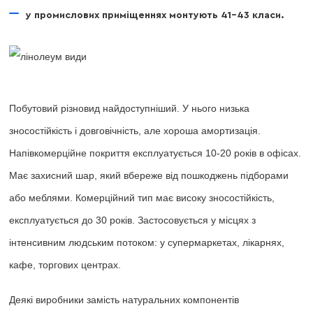
у промислових приміщеннях монтують 41-43 класи.
Побутовий різновид найдоступніший. У нього низька
зносостійкість і довговічність, але хороша амортизація.
Напівкомерційне покриття експлуатується 10-20 років в офісах.
Має захисний шар, який вбереже від пошкоджень підборами
або меблями. Комерційний тип має високу зносостійкість,
експлуатується до 30 років. Застосовується у місцях з
інтенсивним людським потоком: у супермаркетах, лікарнях,
кафе, торгових центрах.
Деякі виробники замість натуральних компонентів