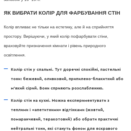
ЯК ВИБРАТИ КОЛІР ДЛЯ ФАРБУВАННЯ СТІН
Колір впливає не тільки на естетику, але й на сприйняття
простору. Вирішуючи, у який колір пофарбувати стіни,
враховуйте призначення кімнати і рівень природного
освітлення.
Колір стін у спальні. Тут доречні спокійні, пастельні
тони: бежевий, оливковий, припилено-блакитний або
м’який сірий. Вони сприяють розслабленню.
Колір стін на кухні. Можна експериментувати з
теплими і «апетитними» відтінками (жовтий,
помаранчевий, теракотовий) або обрати практичні
нейтральні тони, які стануть фоном для яскравого