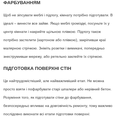
ФАРБУВАННЯМ
Щоб не зіпсувати меблі і підлогу, кімнату потрібно підготувати. В
ідеалі – винести все зайве. Якщо меблі громіздкі, посуньте їх у
центр кімнати і накрийте щільною плівкою. Підлогу також
потрібно застелити (картоном або плівкою), закріпивши краї
малярною стрічкою. Зніміть розетки і вимикачі, попередньо
знеструмивши мережу, або ретельно заклейте їх стрічкою.
ПІДГОТОВКА ПОВЕРХНІ СТІН
Це найтрудомісткіший, але найважливіший етап. Не можна
просто взяти і пофарбувати старі шпалери або нерівний бетон.
Розуміння того, як підготувати стіни до фарбування,
безпосередньо впливає на довговічність ремонту, тому важливо
послідовно виконати всі етапи підготовки поверхні: