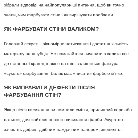
зібрали відповіді на найпопулярніші питання, щоб ви точно
знали, чим фарбувати стіни і як вирішувати проблеми.
ЯК ФАРБУВАТИ СТІНИ ВАЛИКОМ?
Головний секрет – рівномірне натискання і достатня кількість
матеріалу на «шубці». Не намагайтеся вичавити з валика все
до останньої краплі, інакше на стіні залишиться фактура
«сухого» фарбування. Валик має «писати» фарбою м’яко.
ЯК ВИПРАВИТИ ДЕФЕКТИ ПІСЛЯ
ФАРБУВАННЯ СТІН?
Якщо після висихання ви помітили сміття, прилиплий ворс або
патьоки, дочекайтеся повного висихання фарби. Акуратно
зачистіть дефект дрібним наждачним папером, знепиліть і