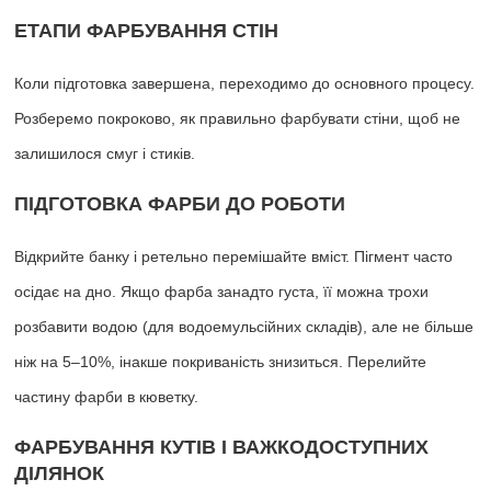
ЕТАПИ ФАРБУВАННЯ СТІН
Коли підготовка завершена, переходимо до основного процесу.
Розберемо покроково, як правильно фарбувати стіни, щоб не
залишилося смуг і стиків.
ПІДГОТОВКА ФАРБИ ДО РОБОТИ
Відкрийте банку і ретельно перемішайте вміст. Пігмент часто
осідає на дно. Якщо фарба занадто густа, її можна трохи
розбавити водою (для водоемульсійних складів), але не більше
ніж на 5–10%, інакше покриваність знизиться. Перелийте
частину фарби в кюветку.
ФАРБУВАННЯ КУТІВ І ВАЖКОДОСТУПНИХ
ДІЛЯНОК