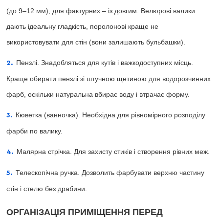
(до 9–12 мм), для фактурних – із довгим. Велюрові валики
дають ідеальну гладкість, поролонові краще не
використовувати для стін (вони залишають бульбашки).
Пензлі. Знадобляться для кутів і важкодоступних місць.
Краще обирати пензлі зі штучною щетиною для водорозчинних
фарб, оскільки натуральна вбирає воду і втрачає форму.
Кюветка (ванночка). Необхідна для рівномірного розподілу
фарби по валику.
Малярна стрічка. Для захисту стиків і створення рівних меж.
Телескопічна ручка. Дозволить фарбувати верхню частину
стін і стелю без драбини.
ОРГАНІЗАЦІЯ ПРИМІЩЕННЯ ПЕРЕД