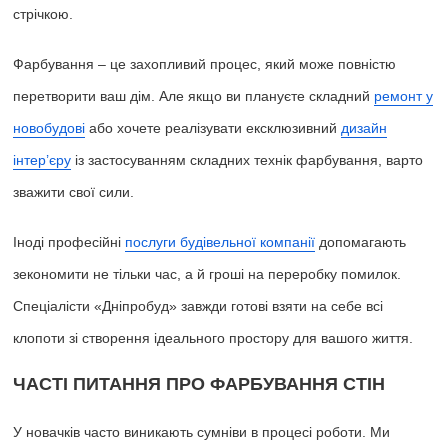
стрічкою.
Фарбування – це захопливий процес, який може повністю
перетворити ваш дім. Але якщо ви плануєте складний
ремонт у
новобудові
або хочете реалізувати ексклюзивний
дизайн
інтер’єру
із застосуванням складних технік фарбування, варто
зважити свої сили.
Іноді професійні
послуги будівельної компанії
допомагають
зекономити не тільки час, а й гроші на переробку помилок.
Спеціалісти «Дніпробуд» завжди готові взяти на себе всі
клопоти зі створення ідеального простору для вашого життя.
ЧАСТІ ПИТАННЯ ПРО ФАРБУВАННЯ СТІН
У новачків часто виникають сумніви в процесі роботи. Ми