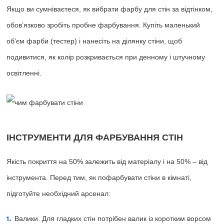
Якщо ви сумніваєтеся, як вибрати фарбу для стін за відтінком,
обов’язково зробіть пробне фарбування. Купіть маленький
об’єм фарби (тестер) і нанесіть на ділянку стіни, щоб
подивитися, як колір розкривається при денному і штучному
освітленні.
ІНСТРУМЕНТИ ДЛЯ ФАРБУВАННЯ СТІН
Якість покриття на 50% залежить від матеріалу і на 50% – від
інструмента. Перед тим, як пофарбувати стіни в кімнаті,
підготуйте необхідний арсенал:
Валики. Для гладких стін потрібен валик із коротким ворсом