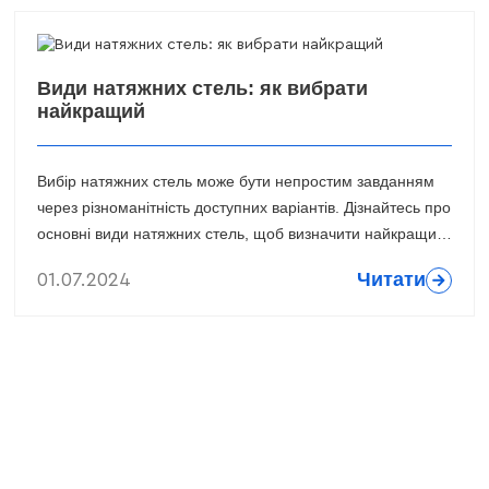
Види натяжних стель: як вибрати
найкращий
Вибір натяжних стель може бути непростим завданням
через різноманітність доступних варіантів. Дізнайтесь про
основні види натяжних стель, щоб визначити найкращий
варіант для вашого інтер'єру.
Читати
01.07.2024