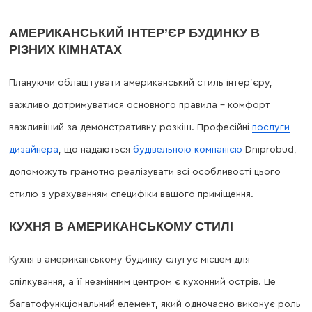
АМЕРИКАНСЬКИЙ ІНТЕР’ЄР БУДИНКУ В
РІЗНИХ КІМНАТАХ
Плануючи облаштувати американський стиль інтер’єру,
важливо дотримуватися основного правила – комфорт
важливіший за демонстративну розкіш. Професійні
послуги
дизайнера
, що надаються
будівельною компанією
Dniprobud,
допоможуть грамотно реалізувати всі особливості цього
стилю з урахуванням специфіки вашого приміщення.
КУХНЯ В АМЕРИКАНСЬКОМУ СТИЛІ
Кухня в американському будинку слугує місцем для
спілкування, а її незмінним центром є кухонний острів. Це
багатофункціональний елемент, який одночасно виконує роль