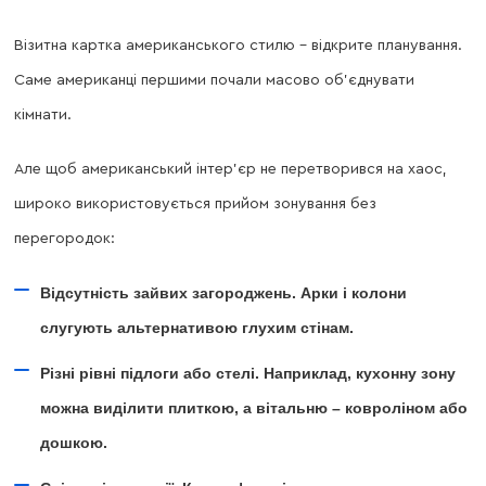
Візитна картка американського стилю – відкрите планування.
Саме американці першими почали масово об’єднувати
кімнати.
Але щоб американський інтер’єр не перетворився на хаос,
широко використовується прийом зонування без
перегородок:
Відсутність зайвих загороджень. Арки і колони
слугують альтернативою глухим стінам.
Різні рівні підлоги або стелі. Наприклад, кухонну зону
можна виділити плиткою, а вітальню – ковроліном або
дошкою.