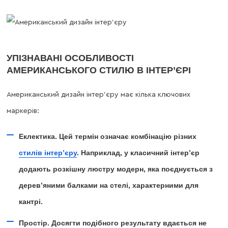
УПІЗНАВАНІ ОСОБЛИВОСТІ
АМЕРИКАНСЬКОГО СТИЛЮ В ІНТЕР’ЄРІ
Американський дизайн інтер’єру має кілька ключових
маркерів:
Еклектика. Цей термін означає комбінацію різних
стилів інтер’єру
. Наприклад, у класичний інтер’єр
додають розкішну люстру модерн, яка поєднується з
дерев’яними балками на стелі, характерними для
кантрі.
Простір. Досягти подібного результату вдається не