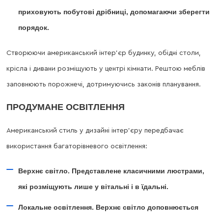
приховують побутові дрібниці, допомагаючи зберегти
порядок.
Створюючи американський інтер’єр будинку, обідні столи,
крісла і дивани розміщують у центрі кімнати. Рештою меблів
заповнюють порожнечі, дотримуючись законів планування.
ПРОДУМАНЕ ОСВІТЛЕННЯ
Американський стиль у дизайні інтер’єру передбачає
використання багаторівневого освітлення:
Верхнє світло. Представлене класичними люстрами,
які розміщують лише у вітальні і в їдальні.
Локальне освітлення. Верхнє світло доповнюється