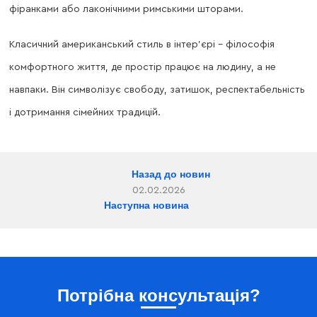
фіранками або лаконічними римськими шторами.
Класичний американський стиль в інтер’єрі – філософія
комфортного життя, де простір працює на людину, а не
навпаки. Він символізує свободу, затишок, респектабельність
і дотримання сімейних традицій.
Назад до новин
02.02.2026
Наступна новина
Потрібна консультація?