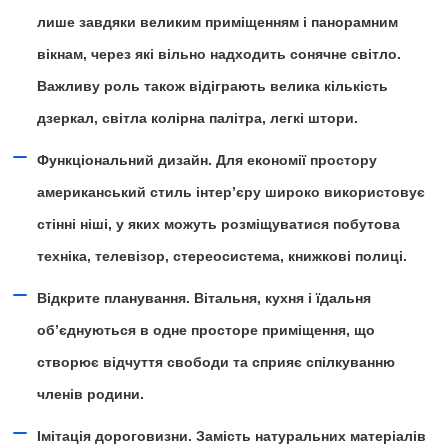
лише завдяки великим приміщенням і панорамним
вікнам, через які вільно надходить сонячне світло.
Важливу роль також відіграють велика кількість
дзеркал, світла колірна палітра, легкі штори.
Функціональний дизайн. Для економії простору
американський стиль інтер’єру широко використовує
стінні ніші, у яких можуть розміщуватися побутова
техніка, телевізор, стереосистема, книжкові полиці.
Відкрите планування. Вітальня, кухня і їдальня
об’єднуються в одне просторе приміщення, що
створює відчуття свободи та сприяє спілкуванню
членів родини.
Імітація дороговизни. Замість натуральних матеріалів