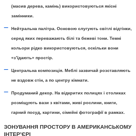
(масив дерева, камінь) використовуються якісні
замінники.
Нейтральна палітра. Основою слугують світлі відтінки,
серед яких переважають білі та бежеві тони. Темні
кольори рідко використовуються, оскільки вони
«з’їдають» простір.
Центральна композиція. Меблі зазвичай розставляють
не вздовж стін, а по центру кімнати.
Продуманий декор. На відкритих полицях і столиках
розміщують вази з квітами, живі рослини, книги,
гарний посуд, картини, сімейні фотографії в рамках.
ЗОНУВАННЯ ПРОСТОРУ В АМЕРИКАНСЬКОМУ
ІНТЕР’ЄРІ