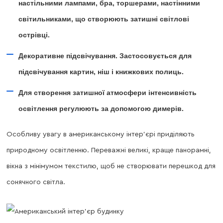
настільними лампами, бра, торшерами, настінними
світильниками, що створюють затишні світлові
острівці.
Декоративне підсвічування. Застосовується для
підсвічування картин, ніш і книжкових полиць.
Для створення затишної атмосфери інтенсивність
освітлення регулюють за допомогою димерів.
Особливу увагу в американському інтер’єрі приділяють
природному освітленню. Переважні великі, краще панорамні,
вікна з мінімумом текстилю, щоб не створювати перешкод для
сонячного світла.