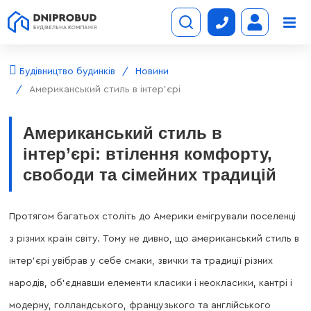
Будівництво будинків
Новини
Американський стиль в інтер’єрі
Американський стиль в
інтер’єрі: втілення комфорту,
свободи та сімейних традицій
Протягом багатьох століть до Америки емігрували поселенці
з різних країн світу. Тому не дивно, що американський стиль в
інтер’єрі увібрав у себе смаки, звички та традиції різних
народів, об’єднавши елементи класики і неокласики, кантрі і
модерну, голландського, французького та англійського