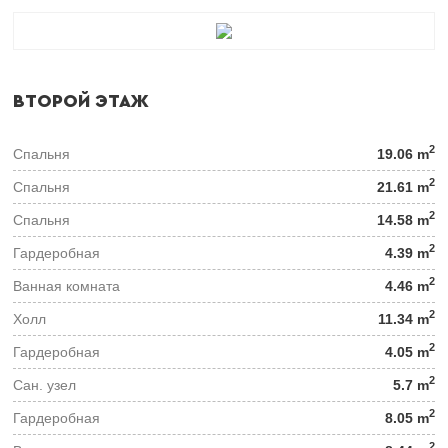
ВТОРОЙ ЭТАЖ
2
Спальня
19.06 m
2
Спальня
21.61 m
2
Спальня
14.58 m
2
Гардеробная
4.39 m
2
Ванная комната
4.46 m
2
Холл
11.34 m
2
Гардеробная
4.05 m
2
Сан. узел
5.7 m
2
Гардеробная
8.05 m
2