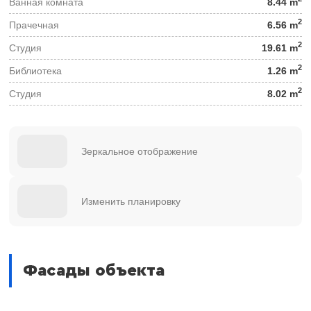
Ванная комната
8.44 m
2
Прачечная
6.56 m
2
Студия
19.61 m
2
Библиотека
1.26 m
2
Студия
8.02 m
Зеркальное отображение
Изменить планировку
Фасады объекта