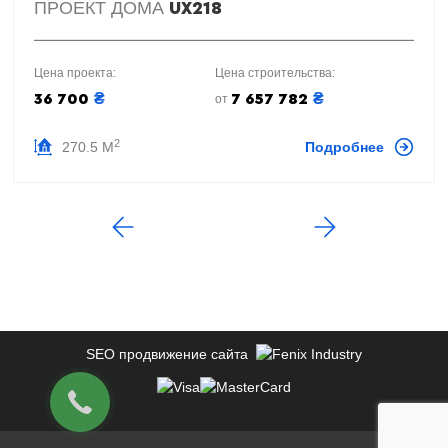
ПРОЕКТ ДОМА
UX218
Цена проекта:
Цена строительства:
₴
₴
36 700
7 657 782
от
2
270.5 М
Подробнее
SEO продвижение сайта