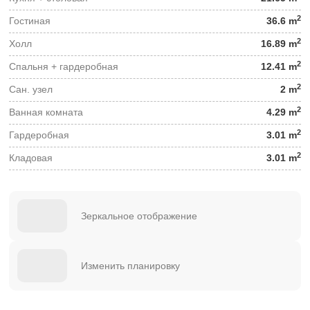
2
Гостиная
36.6 m
2
Холл
16.89 m
2
Спальня + гардеробная
12.41 m
2
Сан. узел
2 m
2
Ванная комната
4.29 m
2
Гардеробная
3.01 m
2
Кладовая
3.01 m
Зеркальное отображение
Изменить планировку