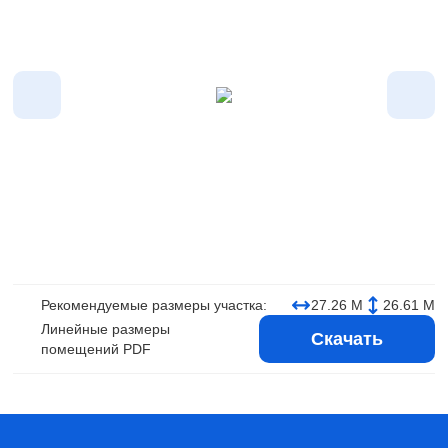
Рекомендуемые размеры участка:
27.26 М
26.61 М
Линейные размеры
Скачать
помещений PDF