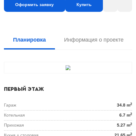
Оформить заявку
Купить
Планировка
Информация о проекте
ПЕРВЫЙ ЭТАЖ
2
Гараж
34.8 m
2
Котельная
6.7 m
2
Прихожая
5.27 m
2
Кухня + столовая
21.65 m