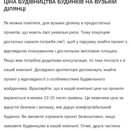
ЦІНА БУДІВНИЦТВА БУДИНКІВ НА ВУЗЬКІЙ
ДІЛЯНЦІ
Як можна помітити, для вузьких ділянку в предостатньо
проектів, що мають свої унікальні риси. Тому покупцеві
достатньо оцінити потреби сім'ї, щоб у підсумку знайти проект з
відповідною плануванням і достатньою житловою площею.
Якщо вам потрібна додаткова консультація, то така послуга є в
нашій компанії. Досвідчені архітектори допоможуть знайти
проект у відповідності з особливостями будівельного
майданчика. Враховуйте, що в нашій компанії ціни на проекти
варіюються в межах 12-15 тисяч гривень. Це невелика ціна за
відчуття безпеки і затишку, яке дарує комфортабельний
будинок. Ви зможете отримати проект безкоштовно, якщо
замовите будівництво в нашій компанії. Отже, друга частина