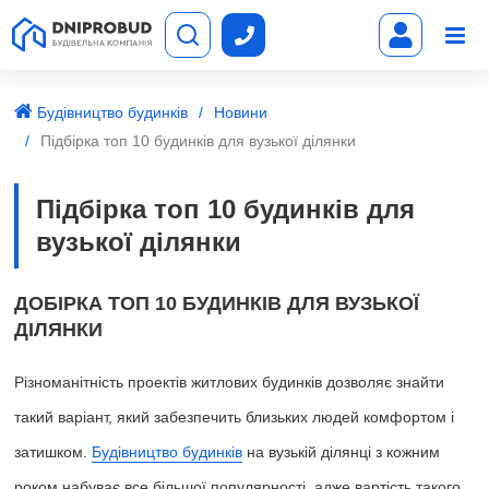
Будівництво будинків
Новини
Підбірка топ 10 будинків для вузької ділянки
Підбірка топ 10 будинків для
вузької ділянки
ДОБІРКА ТОП 10 БУДИНКІВ ДЛЯ ВУЗЬКОЇ
ДІЛЯНКИ
Різноманітність проектів житлових будинків дозволяє знайти
такий варіант, який забезпечить близьких людей комфортом і
затишком.
Будівництво будинків
на вузькій ділянці з кожним
роком набуває все більшої популярності, адже вартість такого