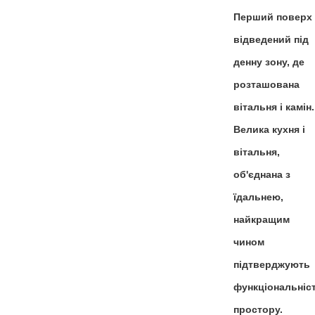
Перший поверх
відведений під
денну зону, де
розташована
вітальня і камін.
Велика кухня і
вітальня,
об'єднана з
їдальнею,
найкращим
чином
підтверджують
функціональніс
простору.