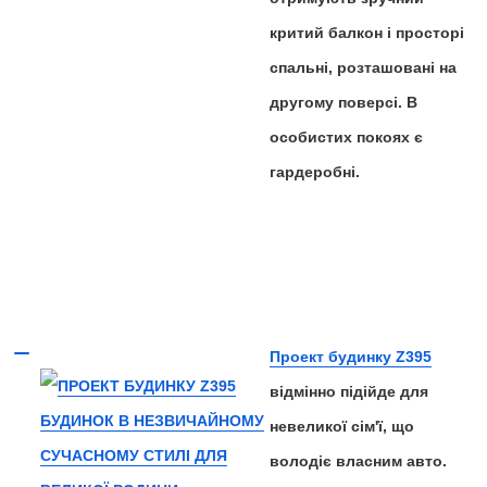
критий балкон і просторі
спальні, розташовані на
другому поверсі. В
особистих покоях є
гардеробні.
Проект будинку Z395
відмінно підійде для
невеликої сім'ї, що
володіє власним авто.