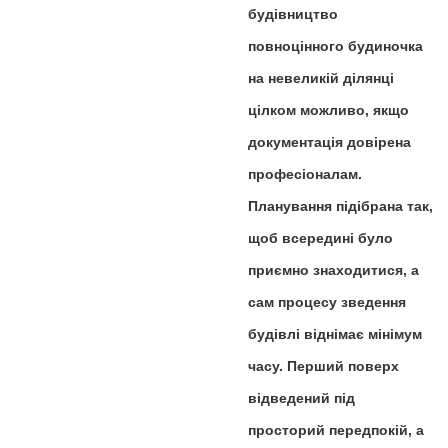
будівництво
повноцінного будиночка
на невеликій ділянці
цілком можливо, якщо
документація довірена
професіоналам.
Планування підібрана так,
щоб всередині було
приємно знаходитися, а
сам процесу зведення
будівлі віднімає мінімум
часу. Перший поверх
відведений під
просторий передпокій, а