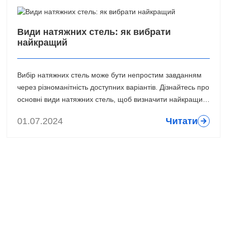
Види натяжних стель: як вибрати
найкращий
Вибір натяжних стель може бути непростим завданням
через різноманітність доступних варіантів. Дізнайтесь про
основні види натяжних стель, щоб визначити найкращий
варіант для вашого інтер'єру.
01.07.2024
Читати