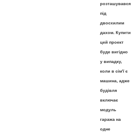
розташувався
під
двосхилим
дахом. Купити
цей проект
буде вигідно
у випадку,
коли в сім'ї є
машина, адже
будівля
включає
модуль
гаража на
одне