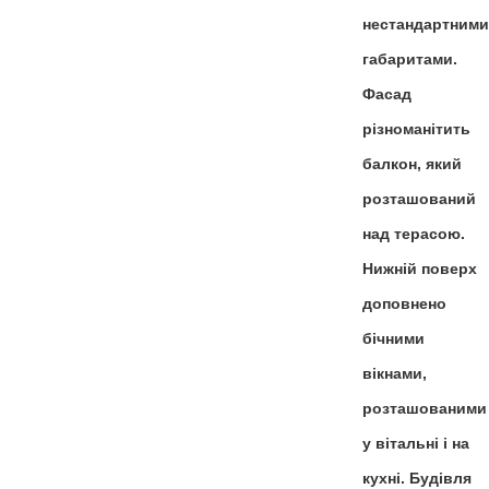
нестандартним
габаритами.
Фасад
різноманітить
балкон, який
розташований
над терасою.
Нижній поверх
доповнено
бічними
вікнами,
розташованими
у вітальні і на
кухні. Будівля