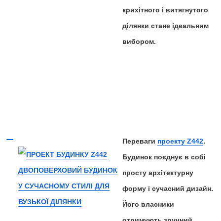
крихітного і витягнутого
ділянки стане ідеальним
вибором.
Переваги
проекту Z442
.
Будинок поєднує в собі
просту архітектурну
форму і сучасний дизайн.
Його власники
отримують зручний