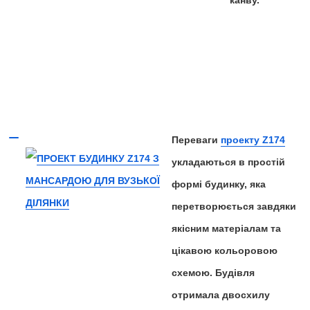
канву.
Переваги
проекту Z174
укладаються в простій
формі будинку, яка
перетворюється завдяки
якісним матеріалам та
цікавою кольоровою
схемою. Будівля
отримала двосхилу