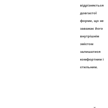
відрізняється
довгастої
форми, що не
заважає його
внутрішнім
змістом
залишатися
комфортним і
стильним.