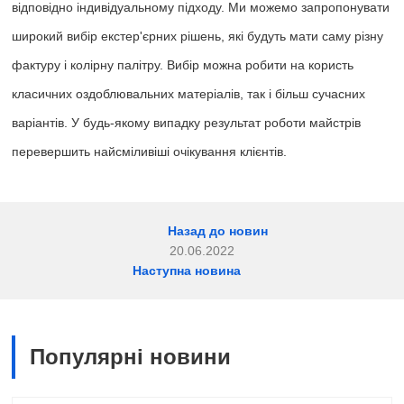
відповідно індивідуальному підходу. Ми можемо запропонувати
широкий вибір екстер'єрних рішень, які будуть мати саму різну
фактуру і колірну палітру. Вибір можна робити на користь
класичних оздоблювальних матеріалів, так і більш сучасних
варіантів. У будь-якому випадку результат роботи майстрів
перевершить найсміливіші очікування клієнтів.
Назад до новин
20.06.2022
Наступна новина
Популярні новини