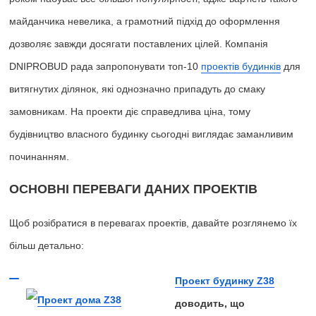
майданчика невелика, а грамотний підхід до оформлення
дозволяє завжди досягати поставлених цілей. Компанія
DNIPROBUD рада запропонувати топ-10
проектів будинків
для
витягнутих ділянок, які однозначно припадуть до смаку
замовникам. На проекти діє справедлива ціна, тому
будівництво власного будинку сьогодні виглядає заманливим
починанням.
ОСНОВНІ ПЕРЕВАГИ ДАНИХ ПРОЕКТІВ
Щоб розібратися в перевагах проектів, давайте розглянемо їх
більш детально:
Проект будинку Z38
доводить, що