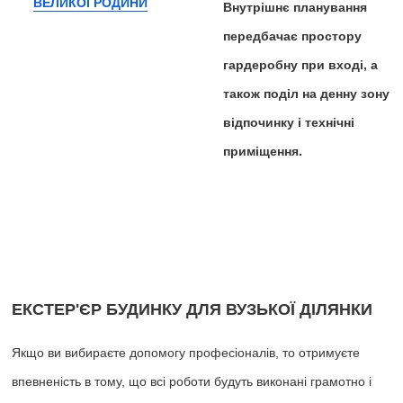
Внутрішнє планування
передбачає простору
гардеробну при вході, а
також поділ на денну зону
відпочинку і технічні
приміщення.
ЕКСТЕР'ЄР БУДИНКУ ДЛЯ ВУЗЬКОЇ ДІЛЯНКИ
Якщо ви вибираєте допомогу професіоналів, то отримуєте
впевненість в тому, що всі роботи будуть виконані грамотно і