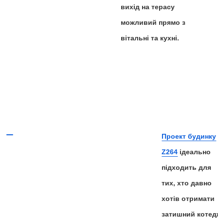
вихід на терасу
можливий прямо з
вітальні та кухні.
Проект будинку
Z264
ідеально
підходить для
тих, хто давно
хотів отримати
затишний котед