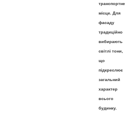
транспортне
місце. Для
фасаду
традиційно
вибирають
світлі тони,
що
підкреслює
загальний
характер
всього
будинку.