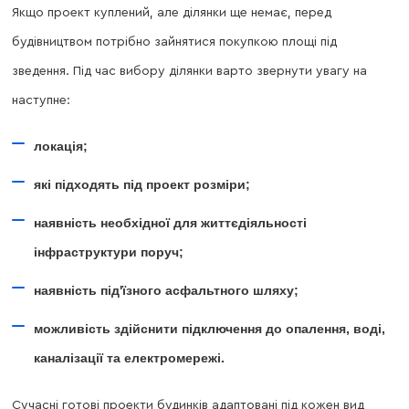
Якщо проект куплений, але ділянки ще немає, перед
будівництвом потрібно зайнятися покупкою площі під
зведення. Під час вибору ділянки варто звернути увагу на
наступне:
локація;
які підходять під проект розміри;
наявність необхідної для життєдіяльності
інфраструктури поруч;
наявність під'їзного асфальтного шляху;
можливість здійснити підключення до опалення, воді,
каналізації та електромережі.
Сучасні готові проекти будинків адаптовані під кожен вид