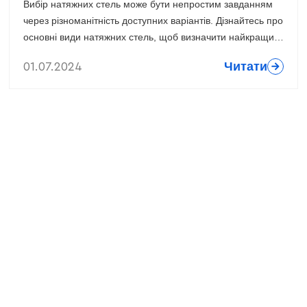
Вибір натяжних стель може бути непростим завданням
через різноманітність доступних варіантів. Дізнайтесь про
основні види натяжних стель, щоб визначити найкращий
варіант для вашого інтер'єру.
Читати
01.07.2024