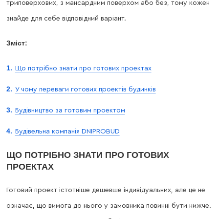
триповерхових, з мансардним поверхом або без, тому кожен
знайде для себе відповідний варіант.
Зміст:
Що потрібно знати про готових проектах
У чому переваги готових проектів будинків
Будівництво за готовим проектом
Будівельна компанія DNIPROBUD
ЩО ПОТРІБНО ЗНАТИ ПРО ГОТОВИХ
ПРОЕКТАХ
Готовий проект істотніше дешевше індивідуальних, але це не
означає, що вимога до нього у замовника повинні бути нижче.