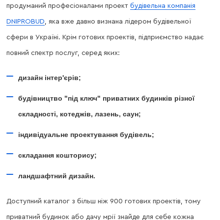
продуманий професіоналами проект
будівельна компанія
DNIPROBUD
, яка вже давно визнана лідером будівельної
сфери в Україні. Крім готових проектів, підприємство надає
повний спектр послуг, серед яких:
дизайн інтер'єрів;
будівництво "під ключ" приватних будинків різної
складності, котеджів, лазень, саун;
індивідуальне проектування будівель;
складання кошторису;
ландшафтний дизайн.
Доступний каталог з більш ніж 900 готових проектів, тому
приватний будинок або дачу мрії знайде для себе кожна