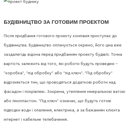
БУДІВНИЦТВО ЗА ГОТОВИМ ПРОЕКТОМ
Після придбання готового проекту компанія приступає до
будівництва. Будівництво оплачується окремо, його ціна вже
заздалегідь відома перед придбанням проекту будівлі. Точна
вартість залежить від того, які роботи будуть проведені -
"коробка", "під обробку" або "під ключ". "Під обробку"
відрізняється тим, що проводяться додаткові роботи над
фасадом і покрівлею. Зокрема, утеплення мінеральною ватою
або пінопластом. "Під ключ" означає, що будуть готові
підводки води і опалення, електрика, а за бажанням клієнта
інтернет і кабельне телебачення.