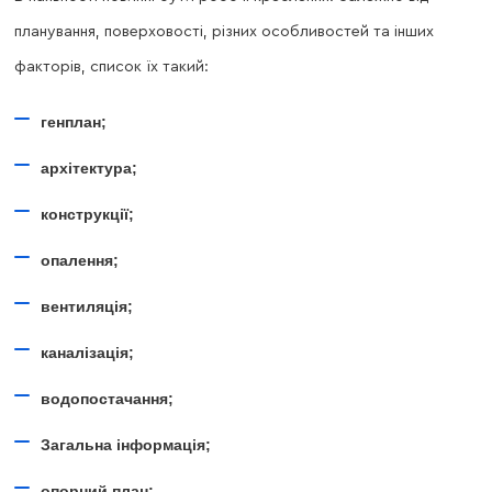
планування, поверховості, різних особливостей та інших
факторів, список їх такий:
генплан;
архітектура;
конструкції;
опалення;
вентиляція;
каналізація;
водопостачання;
Загальна інформація;
опорний план;