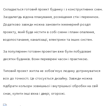
Складається готовий проект будинку і з конструктивних схем.
Заздалегідь відома планування, розміщення стін і перемичок.
Додатково завжди можна замовити інженерний розділ
проекту, який буде містити в собі схеми і плани опалення,
водопостачання, каналізації, електрики та інших систем.
За популярним готовим проектам вже були побудовані
десятки будинків. Вони перевірені часом і практикою.
Типовий проект житла не зобов'язує людину дотримуватися
всіх до точності. Це стосується дизайну. Завжди можна
підібрати кольори зовнішньої і внутрішньої обробки на свій
смак, купити інші вікна і двері, огорожі.