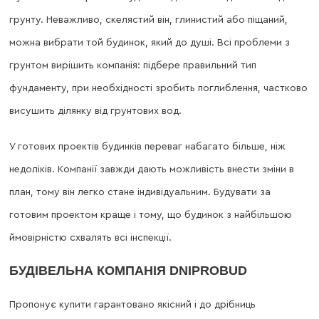
грунту. Неважливо, скелястий він, глинистий або піщаний,
можна вибрати той будинок, який до душі. Всі проблеми з
грунтом вирішить компанія: підбере правильний тип
фундаменту, при необхідності зробить поглиблення, частково
висушить ділянку від грунтових вод.
У готових проектів будинків переваг набагато більше, ніж
недоліків. Компанії завжди дають можливість внести зміни в
план, тому він легко стане індивідуальним. Будувати за
готовим проектом краще і тому, що будинок з найбільшою
ймовірністю схвалять всі інспекції.
БУДІВЕЛЬНА КОМПАНІЯ DNIPROBUD
Пропонує купити гарантовано якісний і до дрібниць