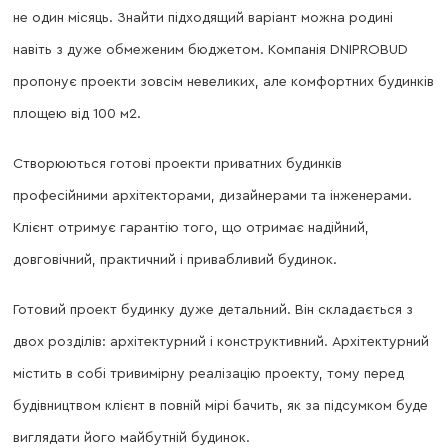
не один місяць. Знайти підходящий варіант можна родині
навіть з дуже обмеженим бюджетом. Компанія DNIPROBUD
пропонує проекти зовсім невеликих, але комфортних будинків
площею від 100 м2.
Створюються готові проекти приватних будинків
професійними архітекторами, дизайнерами та інженерами.
Клієнт отримує гарантію того, що отримає надійний,
довговічний, практичний і привабливий будинок.
Готовий проект будинку дуже детальний. Він складається з
двох розділів: архітектурний і конструктивний. Архітектурний
містить в собі тривимірну реалізацію проекту, тому перед
будівництвом клієнт в повній мірі бачить, як за підсумком буде
виглядати його майбутній будинок.