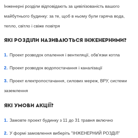
Інженерні розділи відповідають за цивілізованість вашого
майбутнього будинку: за те, щоб в ньому були гаряча вода,
тепло, світло і свіже повітря
ЯКІ РОЗДІЛИ НАЗИВАЮТЬСЯ ІНЖЕНЕРНИМИ?
Проект розводок опалення і вентиляції, обв'язки котла
Проект розводок водопостачання і каналізації
Проект електропостачання, силових мереж, ВРУ, системи
заземлення
ЯКІ УМОВИ АКЦІЇ?
Замовте проект будинку з 11 до 31 травня включно
У формі замовлення виберіть "ІНЖЕНЕРНИЙ РОЗДІЛ"