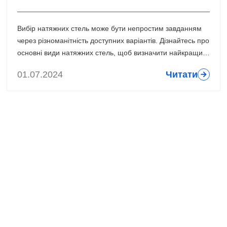
Вибір натяжних стель може бути непростим завданням
через різноманітність доступних варіантів. Дізнайтесь про
основні види натяжних стель, щоб визначити найкращий
варіант для вашого інтер'єру.
01.07.2024
Читати