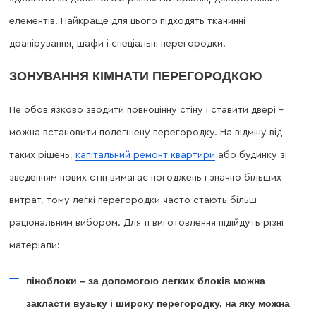
елементів. Найкраще для цього підходять тканинні
драпірування, шафи і спеціальні перегородки.
ЗОНУВАННЯ КІМНАТИ ПЕРЕГОРОДКОЮ
Не обов’язково зводити повноцінну стіну і ставити двері –
можна встановити полегшену перегородку. На відміну від
таких рішень,
капітальний ремонт квартири
або будинку зі
зведенням нових стін вимагає погоджень і значно більших
витрат, тому легкі перегородки часто стають більш
раціональним вибором. Для її виготовлення підійдуть різні
матеріали:
піноблоки – за допомогою легких блоків можна
закласти вузьку і широку перегородку, на яку можна