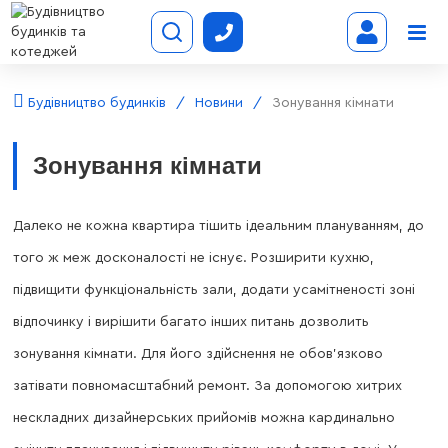
Будівництво будинків
Новини
Зонування кімнати
Зонування кімнати
Далеко не кожна квартира тішить ідеальним плануванням, до
того ж меж досконалості не існує. Розширити кухню,
підвищити функціональність зали, додати усамітненості зоні
відпочинку і вирішити багато інших питань дозволить
зонування кімнати. Для його здійснення не обов’язково
затівати повномасштабний ремонт. За допомогою хитрих
нескладних дизайнерських прийомів можна кардинально