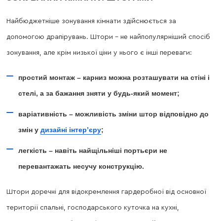
Найбюджетніше зонування кімнати здійснюється за
допомогою драпірувань. Штори – не найпопулярніший спосіб
зонування, але крім низької ціни у нього є інші переваги:
простий монтаж – карниз можна розташувати на стіні і
стелі, а за бажання зняти у будь-який момент;
варіативність – можливість зміни штор відповідно до
змін у
дизайні інтер’єру
;
легкість – навіть найщільніші портьєри не
перевантажать несучу конструкцію.
Штори доречні для відокремлення гардеробної від основної
території спальні, господарського куточка на кухні,