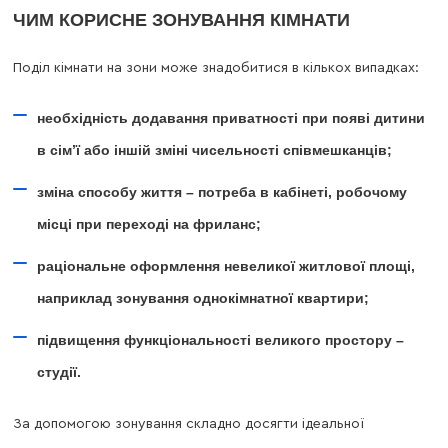
ЧИМ КОРИСНЕ ЗОНУВАННЯ КІМНАТИ
Поділ кімнати на зони може знадобитися в кількох випадках:
необхідність додавання приватності при появі дитини
в сім’ї або іншій зміні чисельності співмешканців;
зміна способу життя – потреба в кабінеті, робочому
місці при переході на фриланс;
раціональне оформлення невеликої житлової площі,
наприклад зонування однокімнатної квартири;
підвищення функціональності великого простору –
студії.
За допомогою зонування складно досягти ідеальної