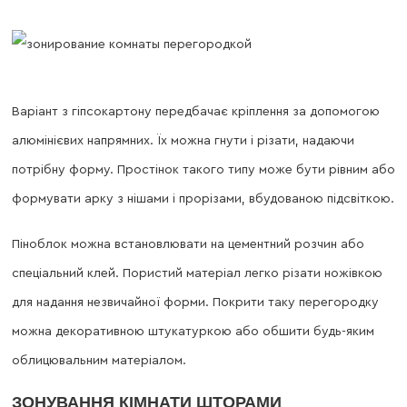
Варіант з гіпсокартону передбачає кріплення за допомогою
алюмінієвих напрямних. Їх можна гнути і різати, надаючи
потрібну форму. Простінок такого типу може бути рівним або
формувати арку з нішами і прорізами, вбудованою підсвіткою.
Піноблок можна встановлювати на цементний розчин або
спеціальний клей. Пористий матеріал легко різати ножівкою
для надання незвичайної форми. Покрити таку перегородку
можна декоративною штукатуркою або обшити будь-яким
облицювальним матеріалом.
ЗОНУВАННЯ КІМНАТИ ШТОРАМИ