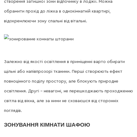
створення затишної зони відпочинку в лоджії. Можна
обрамити прохід до ліжка в однокімнатній квартирі,
відокремлюючи зону спальні від вітальні.
Залежно від якості освітлення в приміщенні варто обирати
щільні або напівпрозорі тканини. Перші створюють ефект
повноцінного поділу простору, але блокують природне
освітлення. Другі – невагомі, не перешкоджають проходженню
світла від вікна, але за ними не сховаєшся від сторонніх
поглядів.
ЗОНУВАННЯ КІМНАТИ ШАФОЮ