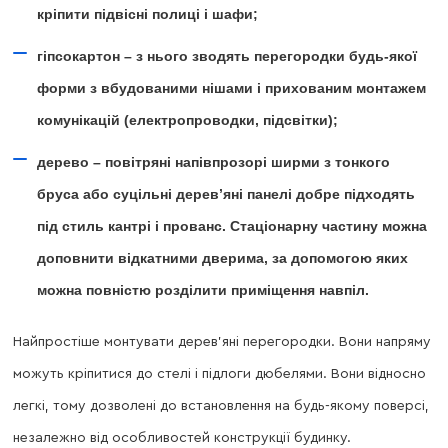
кріпити підвісні полиці і шафи;
гіпсокартон – з нього зводять перегородки будь-якої
форми з вбудованими нішами і прихованим монтажем
комунікацій (електропроводки, підсвітки);
дерево – повітряні напівпрозорі ширми з тонкого
бруса або суцільні дерев’яні панелі добре підходять
під стиль кантрі і прованс. Стаціонарну частину можна
доповнити відкатними дверима, за допомогою яких
можна повністю розділити приміщення навпіл.
Найпростіше монтувати дерев’яні перегородки. Вони напряму
можуть кріпитися до стелі і підлоги дюбелями. Вони відносно
легкі, тому дозволені до встановлення на будь-якому поверсі,
незалежно від особливостей конструкції будинку.