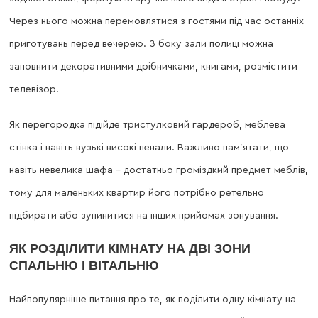
Через нього можна перемовлятися з гостями під час останніх
приготувань перед вечерею. З боку зали полиці можна
заповнити декоративними дрібничками, книгами, розмістити
телевізор.
Як перегородка підійде тристулковий гардероб, меблева
стінка і навіть вузькі високі пенали. Важливо пам’ятати, що
навіть невелика шафа – достатньо громіздкий предмет меблів,
тому для маленьких квартир його потрібно ретельно
підбирати або зупинитися на інших прийомах зонування.
ЯК РОЗДІЛИТИ КІМНАТУ НА ДВІ ЗОНИ
СПАЛЬНЮ І ВІТАЛЬНЮ
Найпопулярніше питання про те, як поділити одну кімнату на