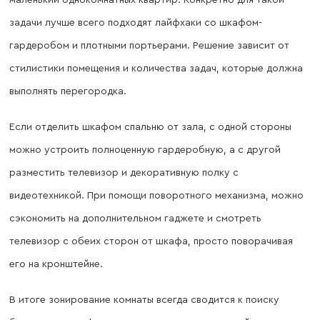
маленький однокомнатных квартир. Конкретно для такой
задачи лучше всего подходят лайфхаки со шкафом-
гардеробом и плотными портьерами. Решение зависит от
стилистики помещения и количества задач, которые должна
выполнять перегородка.
Если отделить шкафом спальню от зала, с одной стороны
можно устроить полноценную гардеробную, а с другой
разместить телевизор и декоративную полку с
видеотехникой. При помощи поворотного механизма, можно
сэкономить на дополнительном гаджете и смотреть
телевизор с обеих сторон от шкафа, просто поворачивая
его на кронштейне.
В итоге зонирование комнаты всегда сводится к поиску