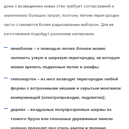
дома с возведением новых стен требует согласований и
значительно больших затрат, поэтому легкие перегородки
часто становятся более рациональным выбором. Для ее
изготовления подойдут различные материалы:
пеноблоки – с помощью легких блоков можно
заложить узкую и широкую перегородку, на которую
можно крепить подвесные полки и шкафы;
гипсокартон – из него возводят перегородки любой
формы с встроенными нишами и скрытым монтажом
коммуникаций (электропроводки, подсветки);
дерево – воздушные полупрозрачные ширмы из
тонкого бруса или сплошные деревянные панели
хорошо подходят под стиль кантри и прованс.