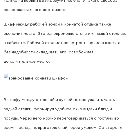
только на первый взгляд звучит нелепо. У такого способа
зонирования много достоинств.
Шкаф между рабочей зоной и комнатой отдыха также
экономит место. Это одновременно стена и книжный стеллаж
в кабинете. Рабочий стол можно встроить прямо в шкаф, а
без надобности складывать его, освобождая
дополнительное место.
В шкафу между столовой и кухней можно удалить часть
задней стенки, формируя удобное окно выдачи блюд и
посуды. Через него можно переговариваться с гостями во
время последних приготовлений перед ужином. Со стороны