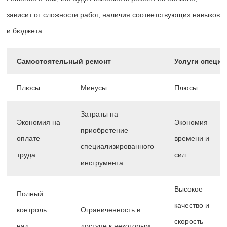
зависит от сложности работ, наличия соответствующих навыков
и бюджета.
Самостоятельный ремонт
Услуги специ
Плюсы
Минусы
Плюсы
Затраты на
Экономия на
Экономия
приобретение
оплате
времени и
специализированного
труда
сил
инструмента
Высокое
Полный
качество и
контроль
Ограниченность в
скорость
над
доступе к некоторым