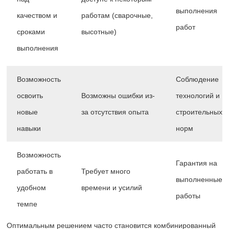
выполнения
качеством и
работам (сварочные,
работ
сроками
высотные)
выполнения
Возможность
Соблюдение
освоить
Возможны ошибки из-
технологий и
новые
за отсутствия опыта
строительных
навыки
норм
Возможность
Гарантия на
работать в
Требует много
выполненные
удобном
времени и усилий
работы
темпе
Оптимальным решением часто становится комбинированный