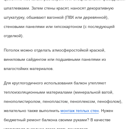
шпатлевками. Затем стены красят, наносят декоративную
штукатурку, обшивают вагонкой (ПВХ или деревянной),
стеновыми панелями или гипсокартоном (с последующей
отделкой).
Потолок можно отделать атмосферостойкой краской,
виниловым сайдингом или подшивными панелями из
влагостойких материалов.
Для круглогодичного использования балкон утепляют
теплоизоляционными материалами (минеральной ватой,
пенополистиролом, пенопластом, пеноплексом, пенофолом),
желательно также выполнить
монтаж теплых стен
. Нужен
бюджетный ремонт балкона своими руками? В качестве
утеплителя выгоднее всего взять пенопласт.