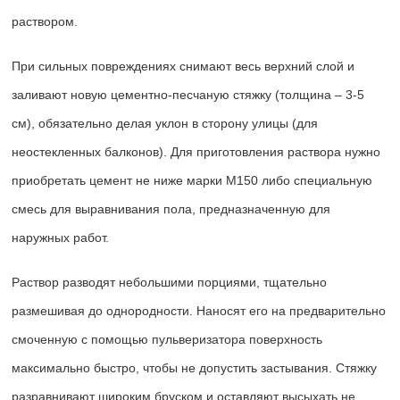
раствором.
При сильных повреждениях снимают весь верхний слой и
заливают новую цементно-песчаную стяжку (толщина – 3-5
см), обязательно делая уклон в сторону улицы (для
неостекленных балконов). Для приготовления раствора нужно
приобретать цемент не ниже марки М150 либо специальную
смесь для выравнивания пола, предназначенную для
наружных работ.
Раствор разводят небольшими порциями, тщательно
размешивая до однородности. Наносят его на предварительно
смоченную с помощью пульверизатора поверхность
максимально быстро, чтобы не допустить застывания. Стяжку
разравнивают широким бруском и оставляют высыхать не