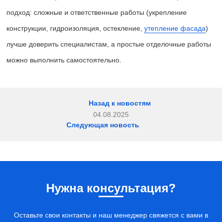
подход: сложные и ответственные работы (укрепление
конструкции, гидроизоляция, остекление,
утепление фасада
)
лучше доверить специалистам, а простые отделочные работы
можно выполнить самостоятельно.
Назад к новостям
04.08.2025
Следующая новость
Нужна консультация?
Оставьте свои контакты и наш менеджер свяжется с вами в