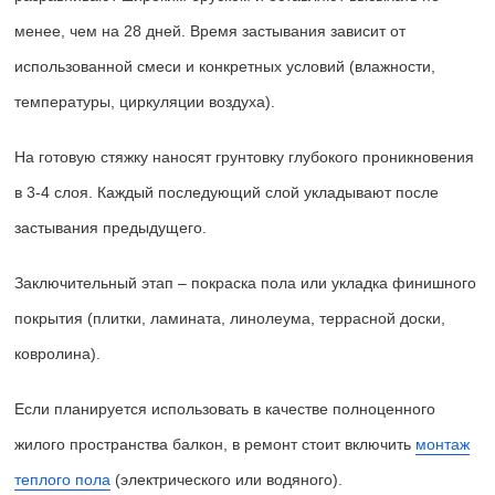
менее, чем на 28 дней. Время застывания зависит от
использованной смеси и конкретных условий (влажности,
температуры, циркуляции воздуха).
На готовую стяжку наносят грунтовку глубокого проникновения
в 3-4 слоя. Каждый последующий слой укладывают после
застывания предыдущего.
Заключительный этап – покраска пола или укладка финишного
покрытия (плитки, ламината, линолеума, террасной доски,
ковролина).
Если планируется использовать в качестве полноценного
жилого пространства балкон, в ремонт стоит включить
монтаж
теплого пола
(электрического или водяного).