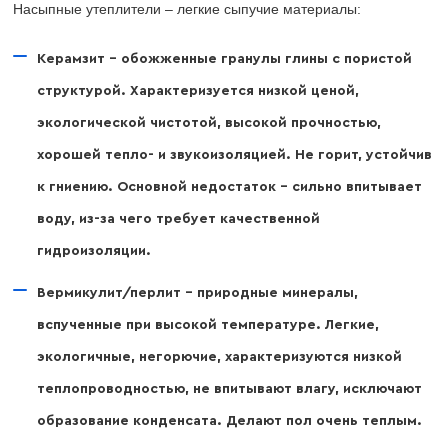
Насыпные утеплители – легкие сыпучие материалы:
Керамзит – обожженные гранулы глины с пористой
структурой. Характеризуется низкой ценой,
экологической чистотой, высокой прочностью,
хорошей тепло- и звукоизоляцией. Не горит, устойчив
к гниению. Основной недостаток – сильно впитывает
воду, из-за чего требует качественной
гидроизоляции.
Вермикулит/перлит – природные минералы,
вспученные при высокой температуре. Легкие,
экологичные, негорючие, характеризуются низкой
теплопроводностью, не впитывают влагу, исключают
образование конденсата. Делают пол очень теплым.