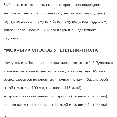
Выбор зависит от нескольких факторов: типа помещения,
высоты потолков, расположения утепляемой конструкции (по
грунту, по деревянному или бетонному полу, над подвалом),
запланированного финишного покрытия и доступного
бюджета.
«МОКРЫЙ» СПОСОБ УТЕПЛЕНИЯ ПОЛА
Чем утеплить бетонный пол при «мокром» способе? Рулонные
и мягкие материалы для этого метода не подходят. Можно
воспользоваться вспененными полиэтиленами, базальтовой
ватой (толщина 100 мм, плотность 115 кг/м3),
экструдированным пенополистиролом (толщиной от 50 мм),
пенопластом (плотностью от 35 кг/м3 и толщиной от 80 мм).