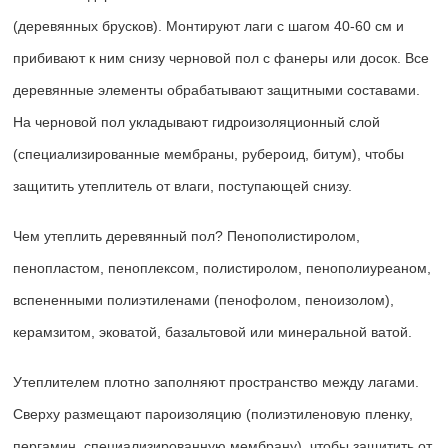
(деревянных брусков). Монтируют лаги с шагом 40-60 см и
прибивают к ним снизу черновой пол с фанеры или досок. Все
деревянные элементы обрабатывают защитными составами.
На черновой пол укладывают гидроизоляционный слой
(специализированные мембраны, рубероид, битум), чтобы
защитить утеплитель от влаги, поступающей снизу.
Чем утеплить деревянный пол? Пенополистиролом,
пенопластом, пеноплексом, полистиролом, пенополиуреаном,
вспененными полиэтиленами (пенофолом, пеноизолом),
керамзитом, эковатой, базальтовой или минеральной ватой.
Утеплителем плотно заполняют пространство между лагами.
Сверху размещают пароизоляцию (полиэтиленовую пленку,
пергамин, специализированную мембрану), чтобы защитить от