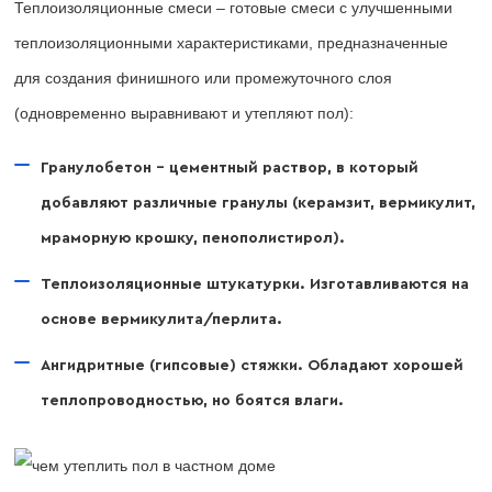
Теплоизоляционные смеси – готовые смеси с улучшенными
теплоизоляционными характеристиками, предназначенные
для создания финишного или промежуточного слоя
(одновременно выравнивают и утепляют пол):
Гранулобетон – цементный раствор, в который
добавляют различные гранулы (керамзит, вермикулит,
мраморную крошку, пенополистирол).
Теплоизоляционные штукатурки. Изготавливаются на
основе вермикулита/перлита.
Ангидритные (гипсовые) стяжки. Обладают хорошей
теплопроводностью, но боятся влаги.