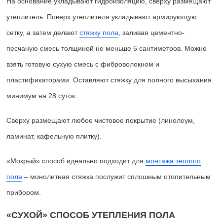
На основание укладывают гидроизоляцию, сверху размещают
утеплитель. Поверх утеплителя укладывают армирующую
сетку, а затем делают
стяжку пола
, заливая цементно-
песчаную смесь толщиной не меньше 5 сантиметров. Можно
взять готовую сухую смесь с фиброволокном и
пластификаторами. Оставляют стяжку для полного высыхания
минимум на 28 суток.
Сверху размещают любое чистовое покрытие (линолеум,
ламинат, кафельную плитку).
«Мокрый» способ идеально подходит для
монтажа теплого
пола
– монолитная стяжка послужит сплошным отопительным
прибором.
«СУХОЙ» СПОСОБ УТЕПЛЕНИЯ ПОЛА