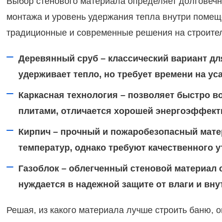
Выбор стенового материала определяет долговечно
монтажа и уровень удержания тепла внутри помещен
традиционные и современные решения на строите
Деревянный сруб – классический вариант д
удерживает тепло, но требует времени на ус
Каркасная технология – позволяет быстро в
плитами, отличается хорошей энергоэффект
Кирпич – прочный и пожаробезопасный мате
температур, однако требуют качественного 
Газоблок – облегченный стеновой материал 
нуждается в надежной защите от влаги и вн
Решая, из какого материала лучше строить баню, 