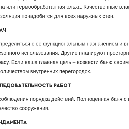
ина или термообработанная ольха. Качественные вл
изоляция понадобится для всех наружных стен.
АЧ
определиться с ее функциональным назначением и в
зонного использования. Другие планируют просторн
асу. Если ваша главная цель – возвести баню своим
оличеством внутренних перегородок.
СЛЕДОВАТЕЛЬНОСТЬ РАБОТ
соблюдения порядка действий. Полноценная баня с 
ачество сооружения.
НДАМЕНТА