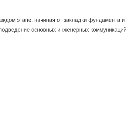
аждом этапе, начиная от закладки фундамента и
ь подведение основных инженерных коммуникаций