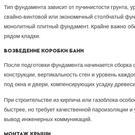
Тип фундамента зависит от пучинистости грунта, у
свайно-винтовой или экономичный столбчатый фун
монолитный плитный фундамент. Крайне важно о
рядом кладки.
ВОЗВЕДЕНИЕ КОРОБКИ БАНИ
После подготовки фундамента начинается сборка 
конструкции, вертикальность стен и уровень кажд
под окна и двери, компенсирующих усадку древес
При строительстве из кирпича или газоблока особ
быстрее, но требует качественной пароизоляции и
вывод инженерных коммуникаций.
МОНТАЖ КРЫШИ