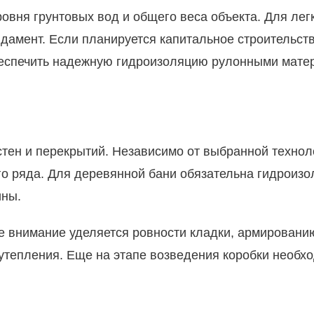
ровня грунтовых вод и общего веса объекта. Для ле
дамент. Если планируется капитальное строительст
беспечить надежную гидроизоляцию рулонными мате
стен и перекрытий. Независимо от выбранной технол
ого ряда. Для деревянной бани обязательна гидроиз
ины.
ое внимание уделяется ровности кладки, армировани
 утепления. Еще на этапе возведения коробки необ