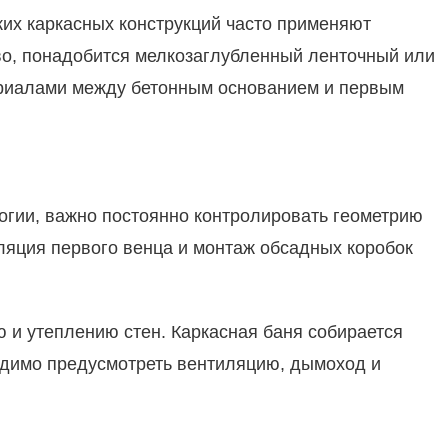
гких каркасных конструкций часто применяют
во, понадобится мелкозаглубленный ленточный или
риалами между бетонным основанием и первым
огии, важно постоянно контролировать геометрию
оляция первого венца и монтаж обсадных коробок
ю и утеплению стен. Каркасная баня собирается
ходимо предусмотреть вентиляцию, дымоход и