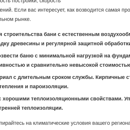
сть постройки, скорость
ий. Если вас интересует, как возводится самая про
льном рынке.
ля строительства бани с естественным воздухо
адку древесины и регулярной защитной обработк
озвести баню с минимальной нагрузкой на фунда
ивностью и сравнительно невысокой стоимостью
риал с длительным сроком службы. Кирпичные ст
утепления и пароизоляции.
с хорошими теплоизоляционными свойствами. Уп
утренней теплоизоляции.
опирайтесь на климатические условия вашего регион