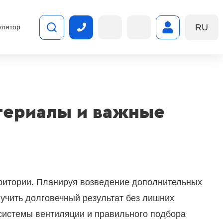
RU
улятор
атериалы и важные
рритории. Планируя возведение дополнительных
лучить долговечный результат без лишних
системы вентиляции и правильного подбора