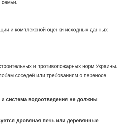
 семьи.
ации и комплексной оценки исходных данных
строительных и противопожарных норм Украины.
лобам соседей или требованиям о переносе
и и система водоотведения не должны
зуется дровяная печь или деревянные