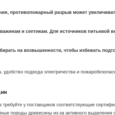
ия, противопожарный разрыв может увеличиватьс
кважинам и септикам. Для источников питьевой 
бирать на возвышенности, чтобы избежать подто
а, удобство подвода электричества и пожаробезопа
АНИ
а требуйте у поставщиков соответствующие сертифи
ойные породы древесины из-за активного выделения