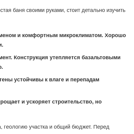
стая баня своими руками, стоит детально изучить
обменом и комфортным микроклиматом. Хорошо
и.
мент. Конструкция утепляется базальтовыми
.
ены устойчивы к влаге и перепадам
рощает и ускоряет строительство, но
а, геологию участка и общий бюджет. Перед