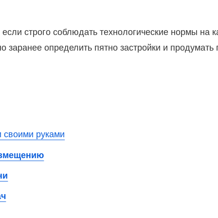
если строго соблюдать технологические нормы на к
о заранее определить пятно застройки и продумат
и своими руками
размещению
ни
ач