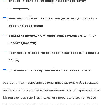
разметка положения профилей по периметру
помещения;
монтаж профиля – направляющих по полу-потолку и
стоек по вертикали;
закладка проводки, утеплителя, звукоизоляции при
необходимости;
крепление листов гипсокартона саморезами с шагом
25 см;
проклейка швов серпянкой и шпаклевка стыков.
Альтернатива – выровнять стены гипсокартоном без каркаса:
листы клеят на специальный монтажный состав прямо к стене.
Метод экономит до 5 см полезного пространства, но требует