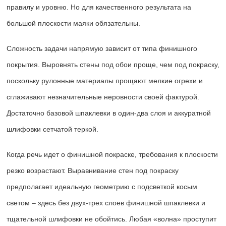
правилу и уровню. Но для качественного результата на
большой плоскости маяки обязательны.
Сложность задачи напрямую зависит от типа финишного
покрытия. Выровнять стены под обои проще, чем под покраску,
поскольку рулонные материалы прощают мелкие огрехи и
сглаживают незначительные неровности своей фактурой.
Достаточно базовой шпаклевки в один-два слоя и аккуратной
шлифовки сетчатой теркой.
Когда речь идет о финишной покраске, требования к плоскости
резко возрастают. Выравнивание стен под покраску
предполагает идеальную геометрию с подсветкой косым
светом – здесь без двух-трех слоев финишной шпаклевки и
тщательной шлифовки не обойтись. Любая «волна» проступит