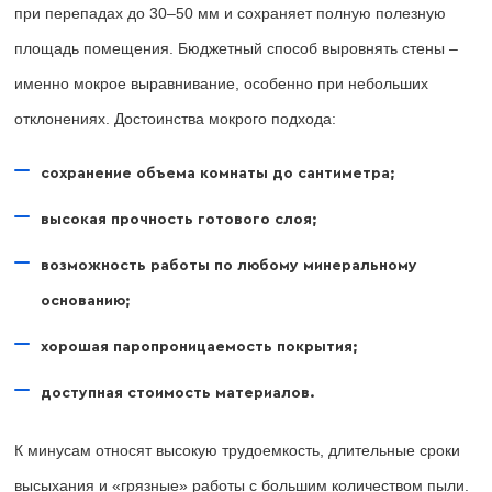
при перепадах до 30–50 мм и сохраняет полную полезную
площадь помещения. Бюджетный способ выровнять стены –
именно мокрое выравнивание, особенно при небольших
отклонениях. Достоинства мокрого подхода:
сохранение объема комнаты до сантиметра;
высокая прочность готового слоя;
возможность работы по любому минеральному
основанию;
хорошая паропроницаемость покрытия;
доступная стоимость материалов.
К минусам относят высокую трудоемкость, длительные сроки
высыхания и «грязные» работы с большим количеством пыли.