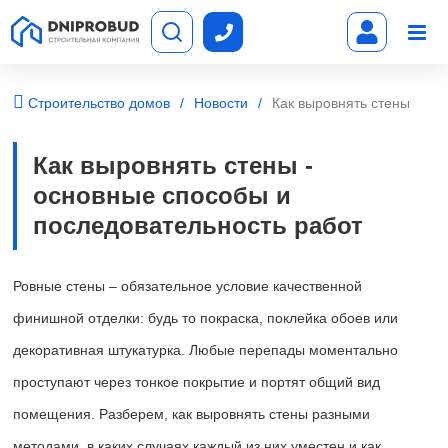
Строительство домов
Новости
Как выровнять стены
Как выровнять стены -
основные способы и
последовательность работ
Ровные стены – обязательное условие качественной
финишной отделки: будь то покраска, поклейка обоев или
декоративная штукатурка. Любые перепады моментально
проступают через тонкое покрытие и портят общий вид
помещения. Разберем, как выровнять стены разными
методами, в каких случаях каждый из них уместен и как