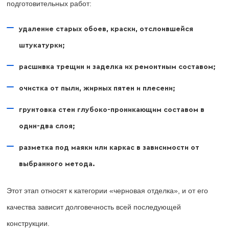
подготовительных работ:
удаление старых обоев, краски, отслоившейся
штукатурки;
расшивка трещин и заделка их ремонтным составом;
очистка от пыли, жирных пятен и плесени;
грунтовка стен глубоко-проникающим составом в
один-два слоя;
разметка под маяки или каркас в зависимости от
выбранного метода.
Этот этап относят к категории «черновая отделка», и от его
качества зависит долговечность всей последующей
конструкции.