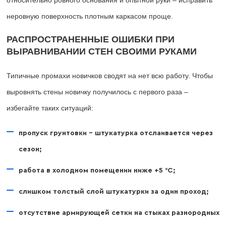
относительно ровного основания и опытной руки – исправить
неровную поверхность плотным каркасом проще.
РАСПРОСТРАНЕННЫЕ ОШИБКИ ПРИ
ВЫРАВНИВАНИИ СТЕН СВОИМИ РУКАМИ
Типичные промахи новичков сводят на нет всю работу. Чтобы
выровнять стены новичку получилось с первого раза –
избегайте таких ситуаций:
пропуск грунтовки – штукатурка отслаивается через
сезон;
работа в холодном помещении ниже +5 °C;
слишком толстый слой штукатурки за один проход;
отсутствие армирующей сетки на стыках разнородных