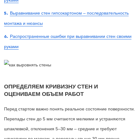
руками
Выравнивание стен гипсокартоном – последовательность
монтажа и нюансы
Распространенные ошибки при выравнивании стен своими
руками
ОПРЕДЕЛЯЕМ КРИВИЗНУ СТЕН И
ОЦЕНИВАЕМ ОБЪЕМ РАБОТ
Перед стартом важно понять реальное состояние поверхности.
Перепады стен до 5 мм считаются мелкими и устраняются
шпаклевкой, отклонения 5–30 мм – средние и требуют
штукатурки по маякам, а перепады свыше 30 мм проще