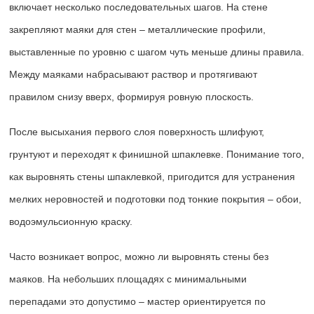
включает несколько последовательных шагов. На стене
закрепляют маяки для стен – металлические профили,
выставленные по уровню с шагом чуть меньше длины правила.
Между маяками набрасывают раствор и протягивают
правилом снизу вверх, формируя ровную плоскость.
После высыхания первого слоя поверхность шлифуют,
грунтуют и переходят к финишной шпаклевке. Понимание того,
как выровнять стены шпаклевкой, пригодится для устранения
мелких неровностей и подготовки под тонкие покрытия – обои,
водоэмульсионную краску.
Часто возникает вопрос, можно ли выровнять стены без
маяков. На небольших площадях с минимальными
перепадами это допустимо – мастер ориентируется по