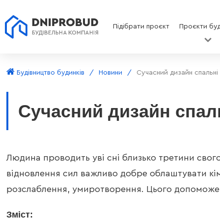
Підібрати проєкт
Проєкти буд
Будівництво будинків
Новини
Сучасний дизайн спальні
Сучасний дизайн спал
Людина проводить уві сні близько третини свог
відновлення сил важливо добре облаштувати кімн
розслаблення, умиротворення. Цього допоможе 
Зміст: