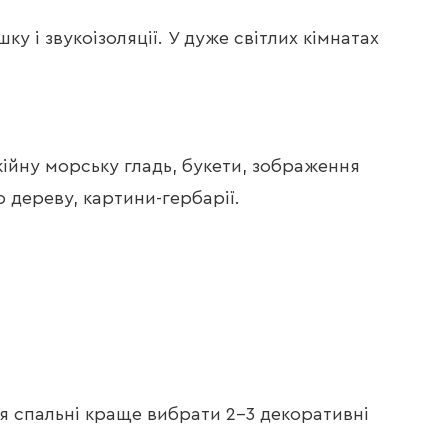
 і звукоізоляції. У дуже світлих кімнатах
кійну морську гладь, букети, зображення
о дереву, картини-гербарії.
Для спальні краще вибрати 2-3 декоративні