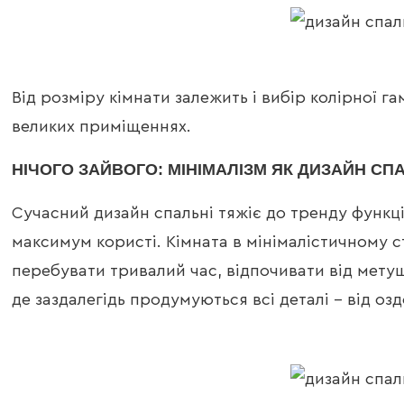
Від розміру кімнати залежить і вибір колірної г
великих приміщеннях.
НІЧОГО ЗАЙВОГО: МІНІМАЛІЗМ ЯК ДИЗАЙН СП
Сучасний дизайн спальні тяжіє до тренду функці
максимум користі. Кімната в мінімалістичному с
перебувати тривалий час, відпочивати від метуш
де заздалегідь продумуються всі деталі – від оз