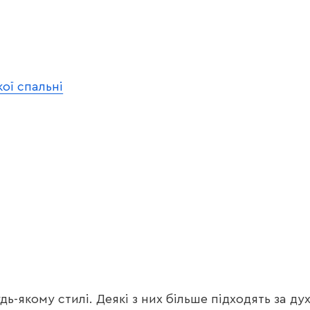
ої спальні
дь-якому стилі. Деякі з них більше підходять за ду