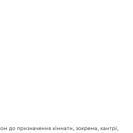
хом до призначення кімнати, зокрема, кантрі,