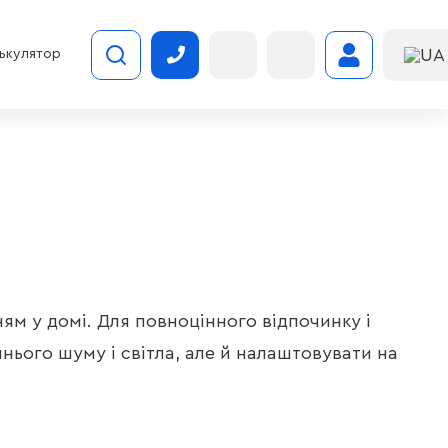
UA
ькулятор
ям у домі. Для повноцінного відпочинку і
нього шуму і світла, але й налаштовувати на