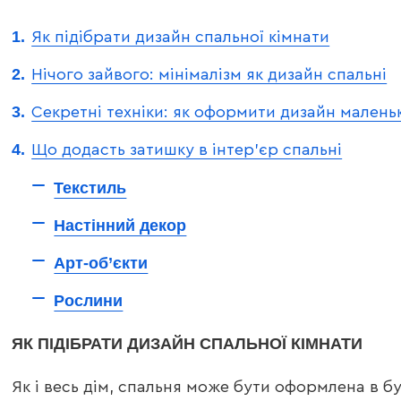
Як підібрати дизайн спальної кімнати
Нічого зайвого: мінімалізм як дизайн спальні
Секретні техніки: як оформити дизайн маленьк
Що додасть затишку в інтер’єр спальні
Текстиль
Настінний декор
Арт-об’єкти
Рослини
ЯК ПІДІБРАТИ ДИЗАЙН СПАЛЬНОЇ КІМНАТИ
Як і весь дім, спальня може бути оформлена в бу