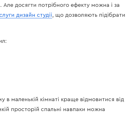
. Але досягти потрібного ефекту можна і за
слуги дизайн студії
, що дозволяють підібрати
ил:
му в маленькій кімнаті краще відмовитися від
еликій просторій спальні навпаки можна