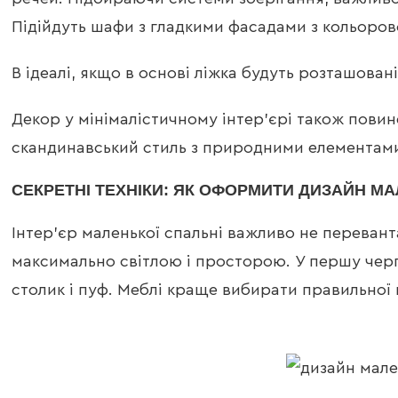
Підійдуть шафи з гладкими фасадами з кольоров
В ідеалі, якщо в основі ліжка будуть розташован
Декор у мінімалістичному інтер’єрі також повин
скандинавський стиль з природними елементами
СЕКРЕТНІ ТЕХНІКИ: ЯК ОФОРМИТИ ДИЗАЙН МА
Інтер’єр маленької спальні важливо не перевант
максимально світлою і просторою. У першу черг
столик і пуф. Меблі краще вибирати правильної 