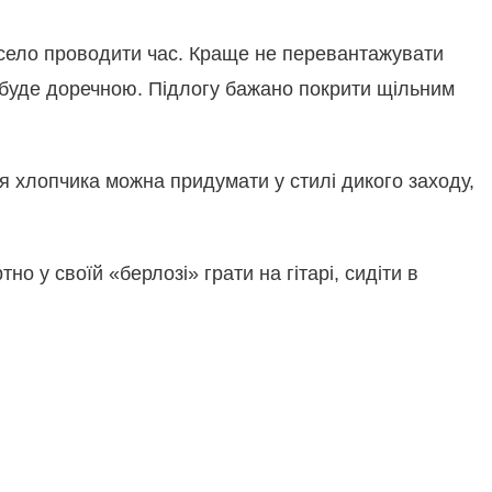
есело проводити час. Краще не перевантажувати
ж буде доречною. Підлогу бажано покрити щільним
я хлопчика можна придумати у стилі дикого заходу,
 у своїй «берлозі» грати на гітарі, сидіти в