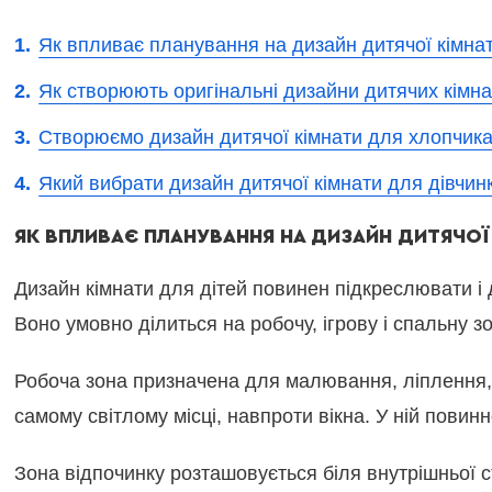
Як впливає планування на дизайн дитячої кімна
Як створюють оригінальні дизайни дитячих кімна
Створюємо дизайн дитячої кімнати для хлопчик
Який вибрати дизайн дитячої кімнати для дівчин
ЯК ВПЛИВАЄ ПЛАНУВАННЯ НА ДИЗАЙН ДИТЯЧОЇ
Дизайн кімнати для дітей повинен підкреслювати і
Воно умовно ділиться на робочу, ігрову і спальну з
Робоча зона призначена для малювання, ліплення, в
самому світлому місці, навпроти вікна. У ній повин
Зона відпочинку розташовується біля внутрішньої 