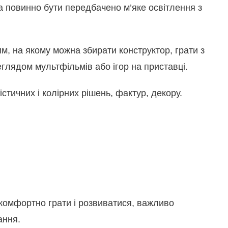
а повинно бути передбачено м’яке освітлення з
м, на якому можна збирати конструктор, грати з
еглядом мультфільмів або ігор на приставці.
стичних і колірних рішень, фактур, декору.
е комфортно грати і розвиватися, важливо
ання.