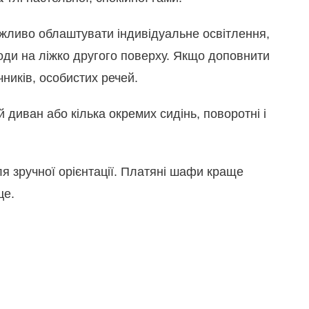
Важливо облаштувати індивідуальне освітлення,
ходи на ліжко другого поверху. Якщо доповнити
ників, особистих речей.
 диван або кілька окремих сидінь, поворотні і
я зручної орієнтації. Платяні шафи краще
це.