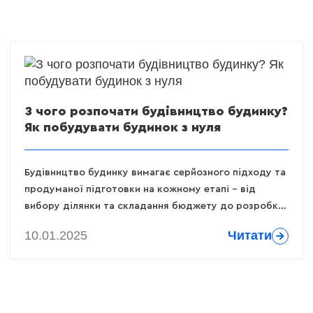
З чого розпочати будівництво будинку?
Як побудувати будинок з нуля
Будівництво будинку вимагає серйозного підходу та
продуманої підготовки на кожному етапі – від
вибору ділянки та складання бюджету до розробки
проєкту й контролю будівельних робіт
10.01.2025
Читати