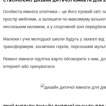
СТВОРЮЄМО ДИЗАЙН ДИТЯЧОЇ КІМНАТИ ДЛЯ 
Особиста кімната хлопчика – це його ігровий світ
простір меблями, а залишити по максимуму вільног
неслизьким килимом, а у спортивній зоні передбачи
Малюки і учні молодшої школи будуть у захваті ві
трансформерів, космічних героїв, персонажів мульт
Ремонт кімнати підлітка варто обговорити з ним, д
інтернеті або тренуватися.