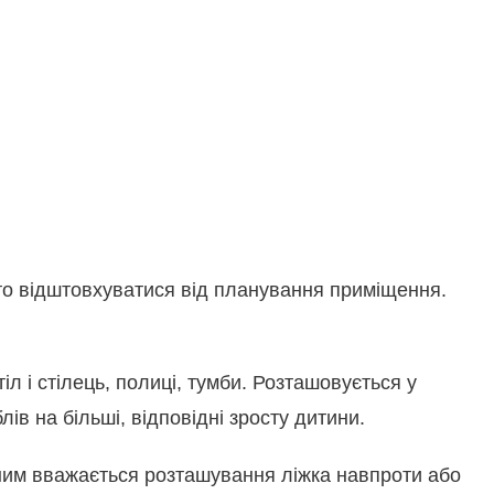
рто відштовхуватися від планування приміщення.
 і стілець, полиці, тумби. Розташовується у
ів на більші, відповідні зросту дитини.
тним вважається розташування ліжка навпроти або