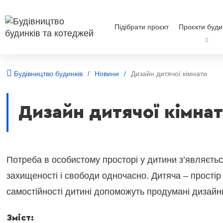
Підібрати проєкт
Проєкти буди
Будівництво будинків
Новини
Дизайн дитячої кімнати
Дизайн дитячої кімна
Потреба в особистому просторі у дитини з’являється
захищеності і свободи одночасно. Дитяча – простір
самостійності дитині допоможуть продумані дизайни
Зміст: