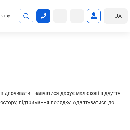
UA
лятор
, відпочивати і навчатися дарує малюкові відчуття
ростору, підтримання порядку. Адаптуватися до