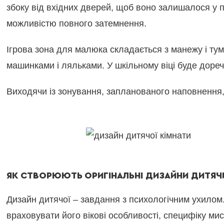
збоку від вхідних дверей, щоб воно залишалося у 
можливістю повного затемнення.
Ігрова зона для малюка складається з манежу і тум
машинками і ляльками. У шкільному віці буде доре
Виходячи із зонування, запланованого наповнення, о
ЯК СТВОРЮЮТЬ ОРИГІНАЛЬНІ ДИЗАЙНИ ДИТЯЧ
Дизайн дитячої – завдання з психологічним ухило
враховувати його вікові особливості, специфіку ми