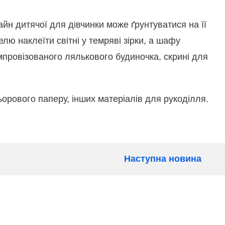
айн дитячої для дівчинки може ґрунтуватися на її
лю наклеїти світні у темряві зірки, а шафу
мпровізованого лялькового будиночка, скрині для
ьорового паперу, інших матеріалів для рукоділля.
Наступна новина