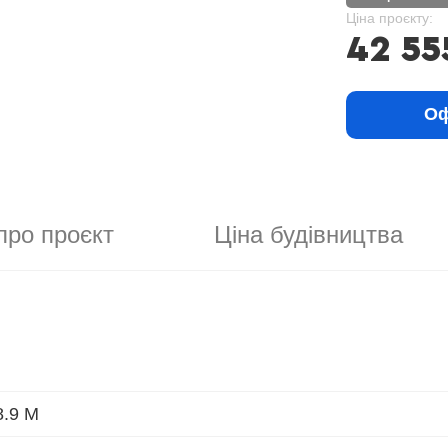
Ціна проєкту:
42 55
Оф
про проєкт
Ціна будівництва
8.9 М