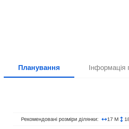
Планування
Інформація 
Рекомендовані розміри ділянки:
17 М
1