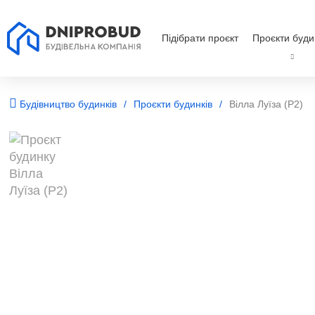
Підібрати проєкт
Проєкти буди
Будівництво будинків
Проєкти будинків
Вілла Луїза (Р2)