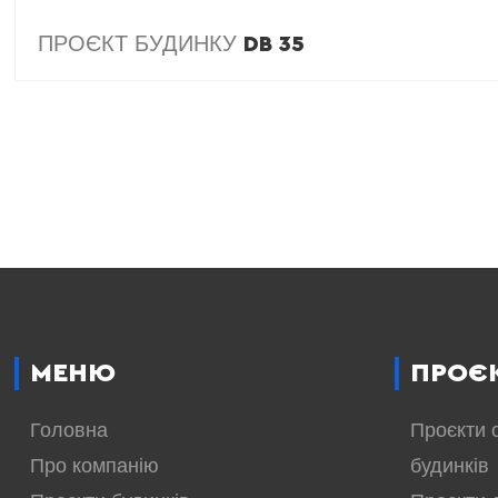
ПРОЄКТ БУДИНКУ
DB 35
МЕНЮ
ПРОЄ
Головна
Проєкти 
Про компанію
будинків