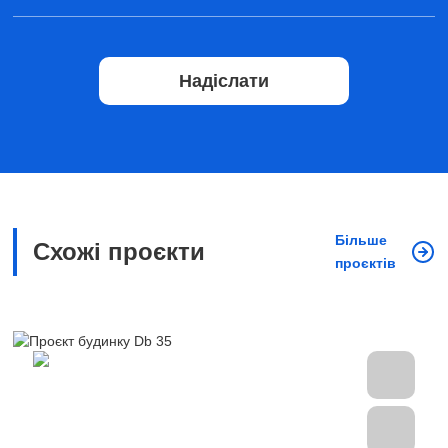
Надіслати
Більше
Схожі проєкти
проєктів