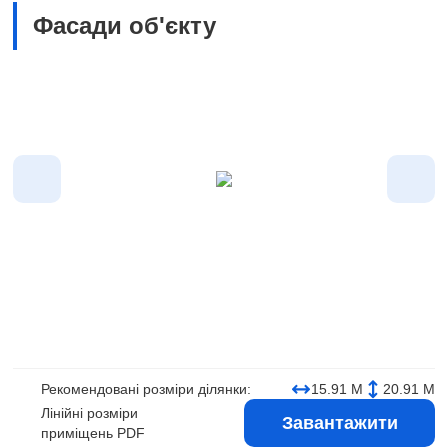
Фасади об'єкту
Рекомендовані розміри ділянки:
15.91 М
20.91 М
Лінійні розміри
Завантажити
приміщень PDF