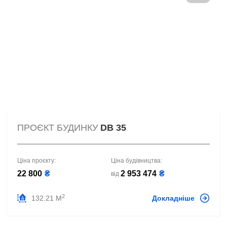
ПРОЄКТ БУДИНКУ
DB 35
Ціна проєкту:
Ціна будівництва:
22 800
₴
2 953 474
₴
від
2
132.21 М
Докладніше