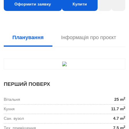
Оформити заявку
Купити
Планування
Інформація про проєкт
ПЕРШИЙ ПОВЕРХ
2
Вітальня
25 m
2
Кухня
11.7 m
2
Сан. вузол
4.7 m
2
Тех. приміщення
7.5 m