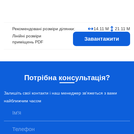
Рекомендовані розміри ділянки:
14.11 М
21.11 М
Лінійні розміри
Завантажити
приміщень PDF
Потрібна консультація?
Залишіть свої контакти і наш менеджер зв'яжеться з вами
найближчим часом