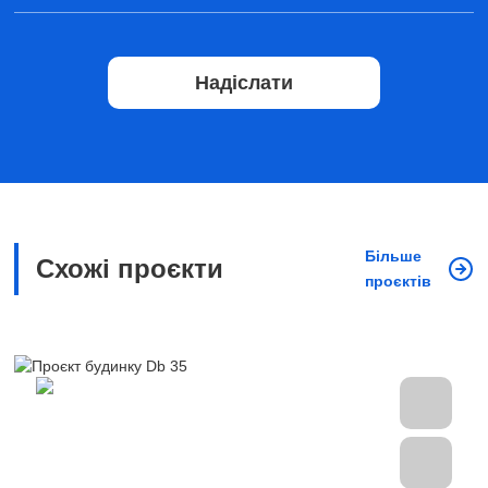
Надіслати
Більше
Схожі проєкти
проєктів