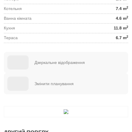
2
Котельня
7.4 m
2
Ванна кімната
4.6 m
2
Кухня
11.8 m
2
Тераса
6.7 m
Дзеркальне відображення
Змінити планування