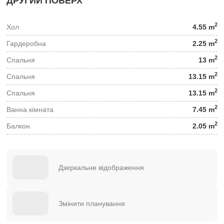
ДРУГИЙ ПОВЕРХ
2
Хол
4.55 m
2
Гардеробна
2.25 m
2
Спальня
13 m
2
Спальня
13.15 m
2
Спальня
13.15 m
2
Ванна кімната
7.45 m
2
Балкон
2.05 m
Дзеркальне відображення
Змінити планування