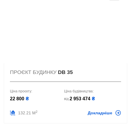
ПРОЄКТ БУДИНКУ
DB 35
Ціна проєкту:
Ціна будівництва:
22 800
₴
2 953 474
₴
від
2
132.21 М
Докладніше