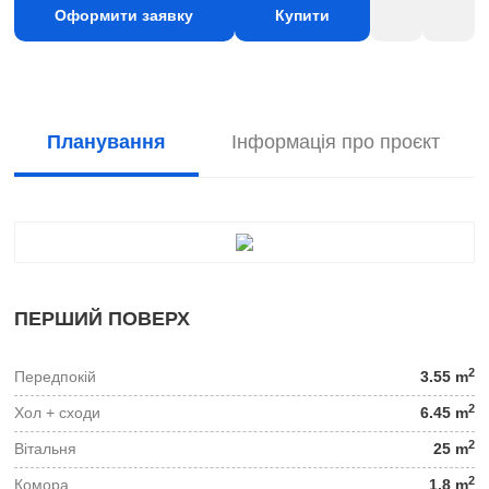
Оформити заявку
Купити
Планування
Інформація про проєкт
ПЕРШИЙ ПОВЕРХ
2
Передпокій
3.55 m
2
Хол + сходи
6.45 m
2
Вітальня
25 m
2
Комора
1.8 m