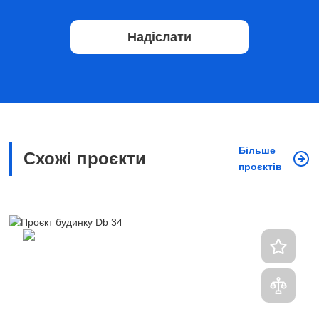
Надіслати
Більше
Схожі проєкти
проєктів