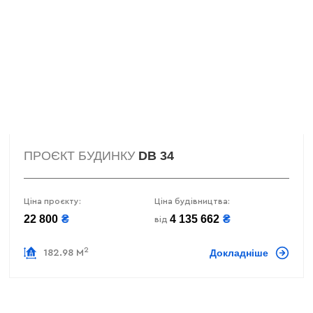
ПРОЄКТ БУДИНКУ
DB 34
Ціна проєкту:
Ціна будівництва:
22 800
₴
4 135 662
₴
від
2
Докладніше
182.98 М