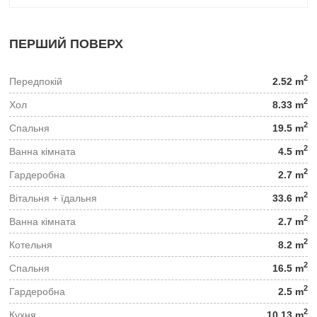
ПЕРШИЙ ПОВЕРХ
2
Передпокій
2.52 m
2
Хол
8.33 m
2
Спальня
19.5 m
2
Ванна кімната
4.5 m
2
Гардеробна
2.7 m
2
Вітальня + їдальня
33.6 m
2
Ванна кімната
2.7 m
2
Котельня
8.2 m
2
Спальня
16.5 m
2
Гардеробна
2.5 m
2
Кухня
10.13 m