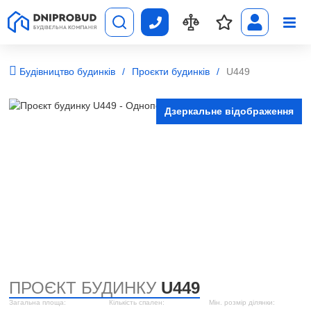
Будівництво будинків
Проєкти будинків
U449
Дзеркальне відображення
ПРОЄКТ БУДИНКУ
U449
Загальна площа:
Кількість спален:
Мін. розмір ділянки: