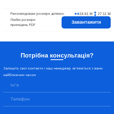
24.61 М
27.11 М
Рекомендовані розміри ділянки:
Лінійні розміри
Завантажити
приміщень PDF
Потрібна консультація?
Залишіть свої контакти і наш менеджер зв'яжеться з вами
найближчим часом