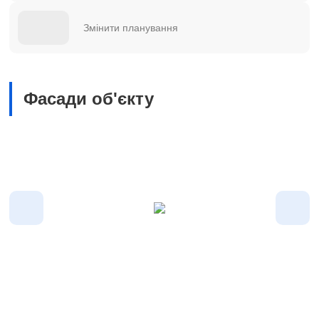
Змінити планування
Фасади об'єкту