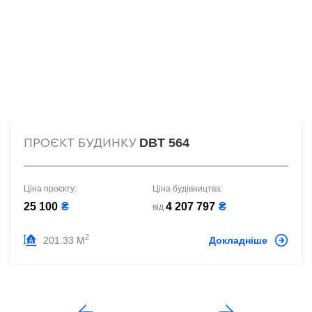
DBT 564
ПРОЄКТ БУДИНКУ
Ціна проєкту:
Ціна будівництва:
25 100
₴
4 207 797
₴
від
2
201.33 М
Докладніше