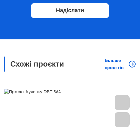
Надіслати
Більше
Схожі проєкти
проєктів