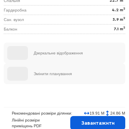
Спальня
22.7 m
2
Гардеробна
4.2 m
2
Сан. вузол
3.9 m
2
Балкон
7.1 m
Дзеркальне відображення
Змінити планування
Рекомендовані розміри ділянки:
19.91 М
24.86 М
Лінійні розміри
Завантажити
приміщень PDF