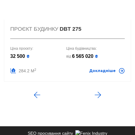
ПРОЄКТ БУДИНКУ
DBT 275
Ціна проєкту:
Ціна будівництва:
32 500
6 565 020
₴
₴
від
2
284.2 М
Докладніше
SEO просування сайту