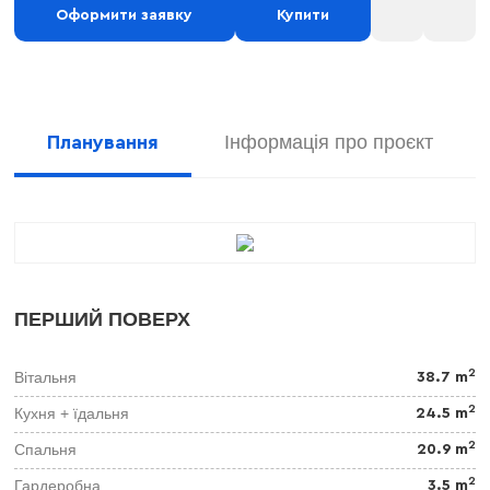
Оформити заявку
Купити
Інформація про проєкт
Планування
ПЕРШИЙ ПОВЕРХ
2
Вітальня
38.7 m
2
Кухня + їдальня
24.5 m
2
Спальня
20.9 m
2
Гардеробна
3.5 m