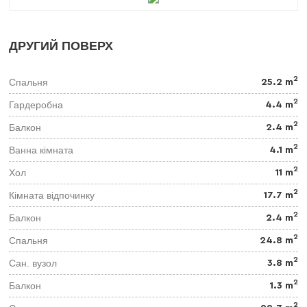
ДРУГИЙ ПОВЕРХ
2
Спальня
25.2 m
2
Гардеробна
4.4 m
2
Балкон
2.4 m
2
Ванна кімната
4.1 m
2
Хол
11 m
2
Кімната відпочинку
17.7 m
2
Балкон
2.4 m
2
Спальня
24.8 m
2
Сан. вузол
3.8 m
2
Балкон
1.3 m
2