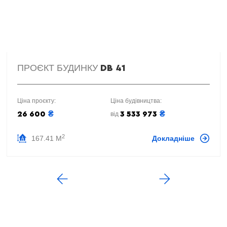
ПРОЄКТ БУДИНКУ
DB 41
Ціна проєкту:
Ціна будівництва:
₴
₴
26 600
3 533 973
від
2
167.41 М
Докладніше