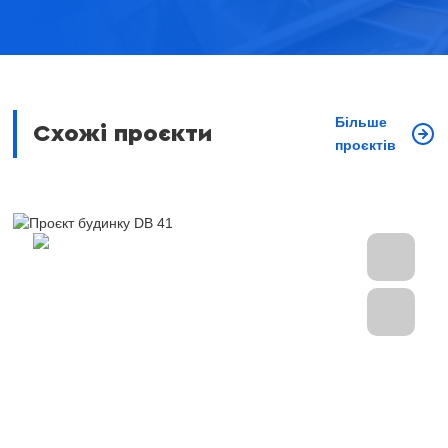
Більше
Схожі проєкти
проєктів