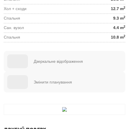
2
Хол + сходи
12.7 m
2
Спальня
9.3 m
2
Сан. вузол
4.4 m
2
Спальня
10.8 m
Дзеркальне відображення
Змінити планування