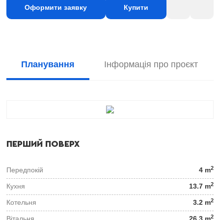
Оформити заявку
Купити
Планування
Інформація про проєкт
ПЕРШИЙ ПОВЕРХ
2
Передпокій
4 m
2
Кухня
13.7 m
2
Котельня
3.2 m
2
Вітальня
26.3 m