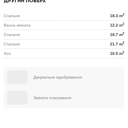
ДРУГИЙ ПОВЕРХ
2
Спальня
18.3 m
2
Ванна кімната
12.2 m
2
Спальня
18.7 m
2
Спальня
21.7 m
2
Хол
10.5 m
Дзеркальне відображення
Змінити планування