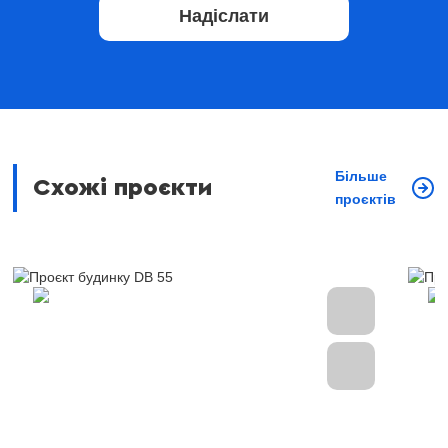
Надіслати
Більше
Схожі проєкти
проєктів