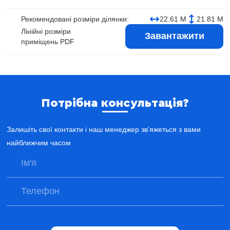
Рекомендовані розміри ділянки:
22.61 М
21.81 М
Лінійні розміри
Завантажити
приміщень PDF
Потрібна консультація?
Залишіть свої контакти і наш менеджер зв'яжеться з вами
найближчим часом