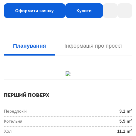
Оформити заявку
Купити
Планування
Інформація про проєкт
ПЕРШИЙ ПОВЕРХ
2
Передпокій
3.1 m
2
Котельня
5.5 m
2
Хол
11.1 m