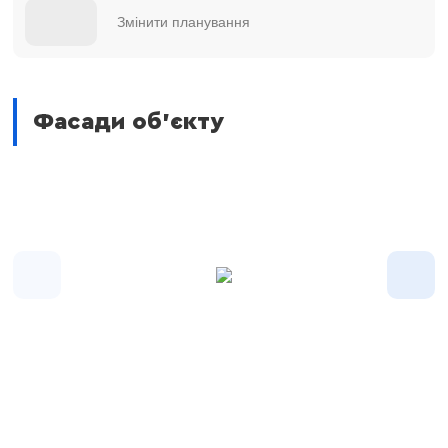
Змінити планування
Фасади об'єкту