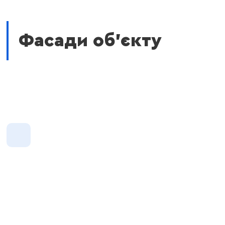
Фасади об'єкту