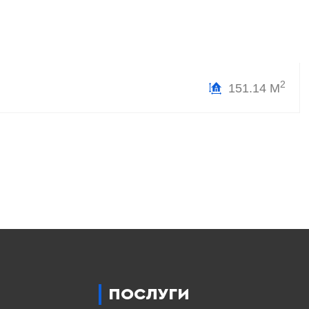
2
151.14 М
ПОСЛУГИ