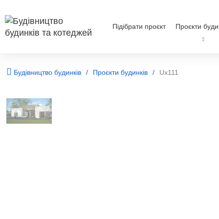
Підібрати проєкт
Проєкти буди
Будівництво будинків
Проєкти будинків
Ux111