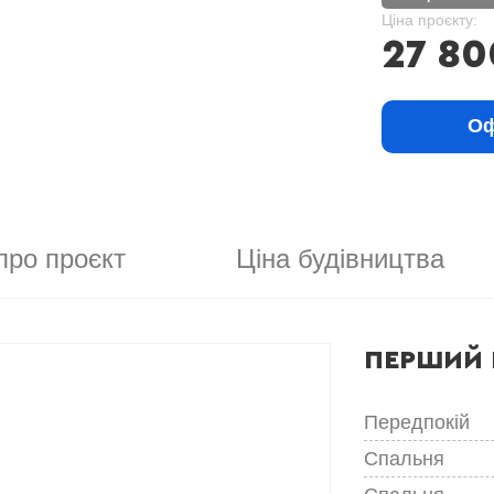
Ціна проєкту:
27 80
Оф
про проєкт
Ціна будівництва
ПЕРШИЙ 
Передпокій
Спальня