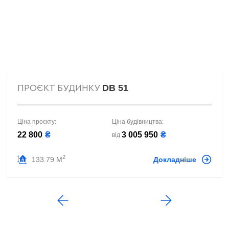
DB 51
ПРОЄКТ БУДИНКУ
Ціна проєкту:
Ціна будівництва:
22 800
₴
3 005 950
₴
від
2
133.79 М
Докладніше