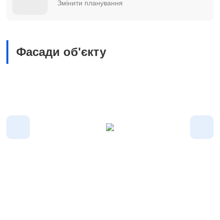
Змінити планування
Фасади об'єкту