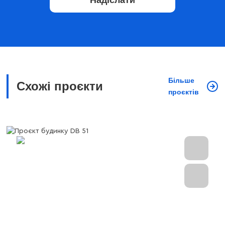
Надіслати
Більше
Схожі проєкти
проєктів