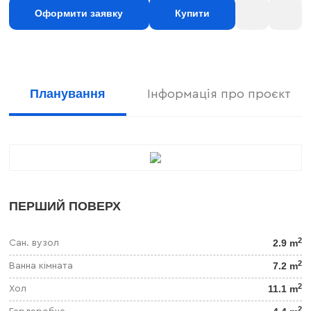
Оформити заявку
Купити
Планування
Інформація про проєкт
ПЕРШИЙ ПОВЕРХ
2
2.9 m
Сан. вузол
2
7.2 m
Ванна кімната
2
11.1 m
Хол
2