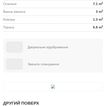
2
Спальня
7.1 m
2
Ванна кімната
3 m
2
Комора
1.3 m
2
Тераса
6.8 m
Дзеркальне відображення
Змінити планування
ДРУГИЙ ПОВЕРХ