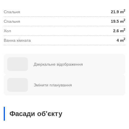
2
Спальня
21.9 m
2
Спальня
19.5 m
2
Хол
2.6 m
2
Ванна кімната
4 m
Дзеркальне відображення
Змінити планування
Фасади об'єкту