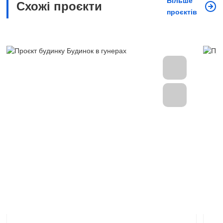
Більше
Схожі проєкти
проєктів