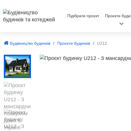
Підібрати проєкт
Проєкти буди
Будівництво будинків
Проєкти будинків
U212