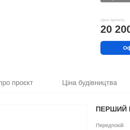
Ціна проєкту:
20 20
Оф
про проєкт
Ціна будівництва
ПЕРШИЙ 
Передпокій