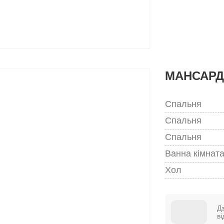
МАНСАР
Спальня
Спальня
Спальня
Ванна кімнат
Хол
Д
в