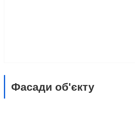
Фасади об'єкту