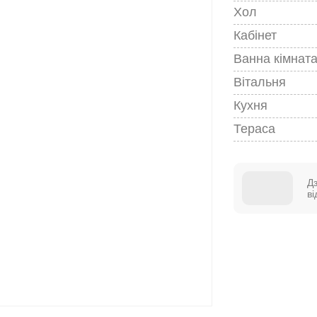
Хол
Кабінет
Ванна кімнат
Вітальня
Кухня
Тераса
Д
в