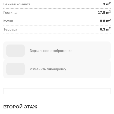
2
Ванная комната
3 m
2
Гостиная
17.8 m
2
Кухня
8.8 m
2
Терраса
6.3 m
Зеркальное отображение
Изменить планировку
ВТОРОЙ ЭТАЖ