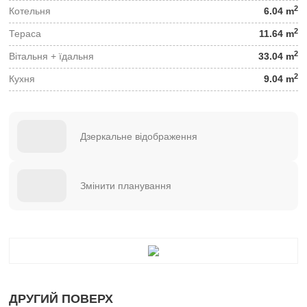
2
Котельня
6.04 m
2
Тераса
11.64 m
2
Вітальня + їдальня
33.04 m
2
Кухня
9.04 m
Дзеркальне відображення
Змінити планування
ДРУГИЙ ПОВЕРХ