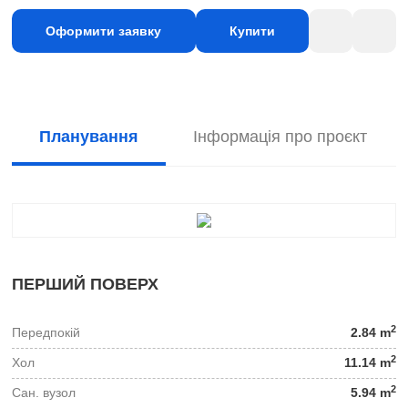
Оформити заявку
Купити
Планування
Інформація про проєкт
ПЕРШИЙ ПОВЕРХ
2
Передпокій
2.84 m
2
Хол
11.14 m
2
Сан. вузол
5.94 m