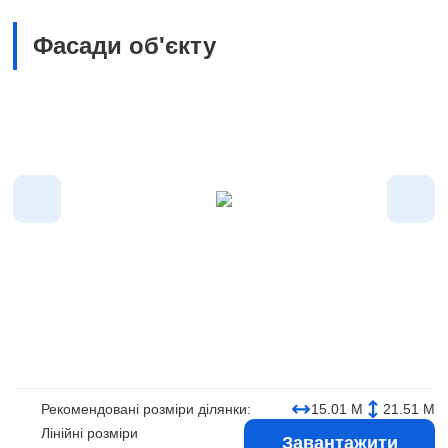
Фасади об'єкту
Рекомендовані розміри ділянки:
15.01 М
21.51 М
Лінійні розміри
Завантажити