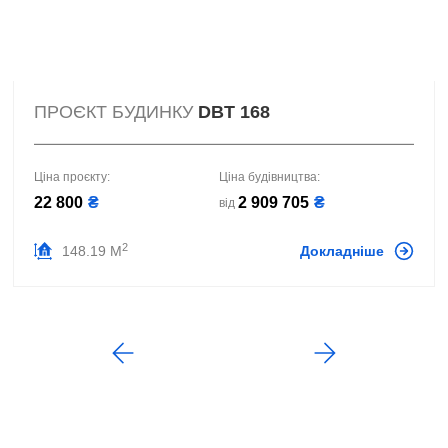
ПРОЄКТ БУДИНКУ
DBT 168
Ціна проєкту:
Ціна будівництва:
22 800
₴
2 909 705
₴
від
2
148.19 М
Докладніше