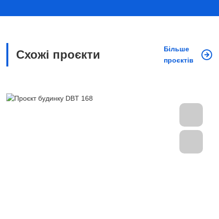
Більше
Схожі проєкти
проєктів