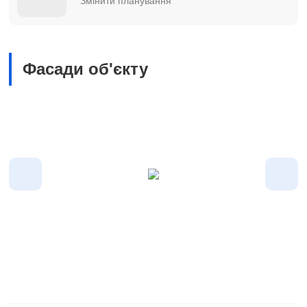
Змінити планування
Фасади об'єкту