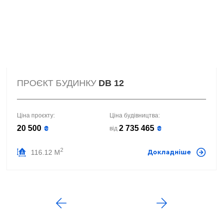
ПРОЄКТ БУДИНКУ
DB 12
Ціна проєкту:
Ціна будівництва:
20 500
2 735 465
₴
₴
від
2
116.12 М
Докладніше