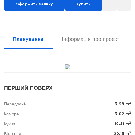
Оформити заявку
Купити
Інформація про проєкт
Планування
ПЕРШИЙ ПОВЕРХ
2
Передпокій
3.28 m
2
Комора
3.02 m
2
Кухня
12.51 m
2
Вітальня
20.15 m