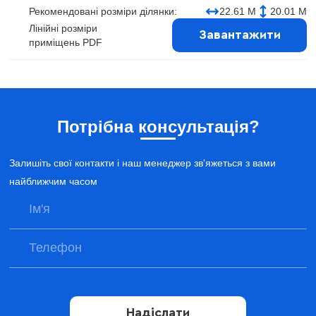
Рекомендовані розміри ділянки:
22.61 М
20.01 М
Лінійні розміри
Завантажити
приміщень PDF
Потрібна консультація?
Залишіть свої контакти і наш менеджер зв'яжеться з вами
найближчим часом
Надіслати