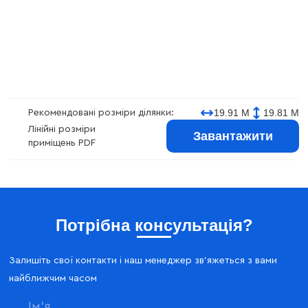
19.91 М
19.81 М
Рекомендовані розміри ділянки:
Лінійні розміри
Завантажити
приміщень PDF
Потрібна консультація?
Залишіть свої контакти і наш менеджер зв'яжеться з вами
найближчим часом