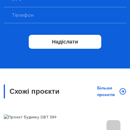
Надіслати
Більше
Схожі проєкти
проєктів