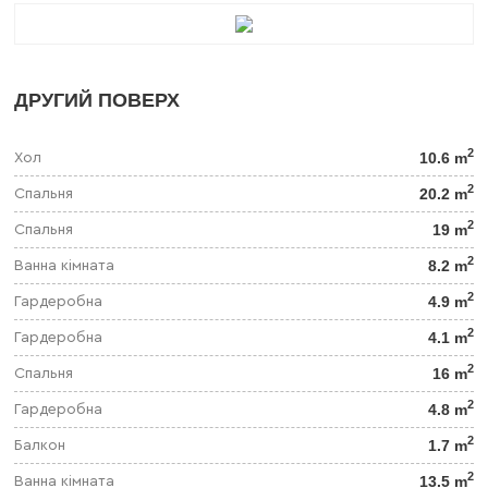
ДРУГИЙ ПОВЕРХ
2
10.6 m
Хол
2
20.2 m
Спальня
2
19 m
Спальня
2
8.2 m
Ванна кімната
2
4.9 m
Гардеробна
2
4.1 m
Гардеробна
2
16 m
Спальня
2
4.8 m
Гардеробна
2
1.7 m
Балкон
2
13.5 m
Ванна кімната