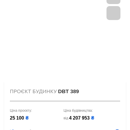
DBT 389
ПРОЄКТ БУДИНКУ
Ціна проєкту:
Ціна будівництва:
25 100
₴
4 207 953
₴
від