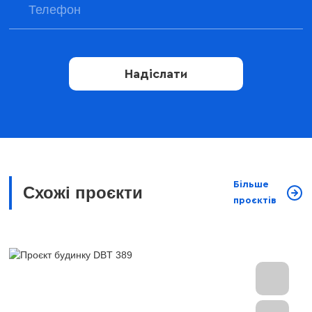
Надіслати
Більше
Схожі проєкти
проєктів