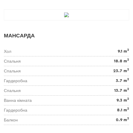
МАНСАРДА
2
Хол
9.1 m
2
Спальня
18.8 m
2
Спальня
23.7 m
2
Гардеробна
3.7 m
2
Спальня
13.7 m
2
Ванна кімната
9.3 m
2
Гардеробна
8.1 m
2
Балкон
0.9 m