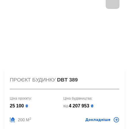
ПРОЄКТ БУДИНКУ
DBT 389
Ціна проєкту:
Ціна будівництва:
25 100
4 207 953
₴
₴
від
2
200 М
Докладніше