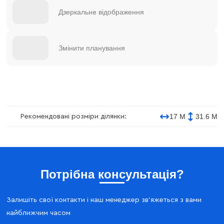
Дзеркальне відображення
Змінити планування
17 М
31.6 М
Рекомендовані розміри ділянки:
Потрібна консультація?
Залишіть свої контакти і наш менеджер зв'яжеться з вами
найближчим часом