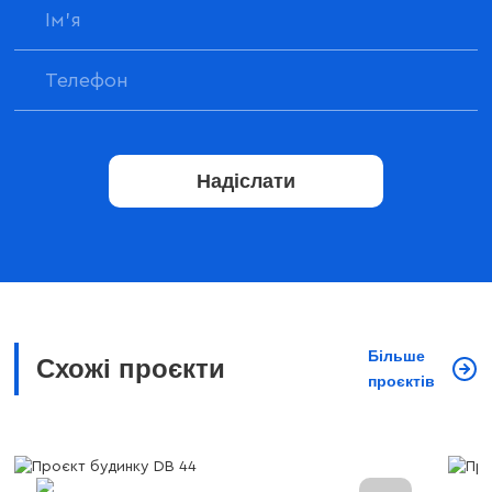
Надіслати
Більше
Схожі проєкти
проєктів