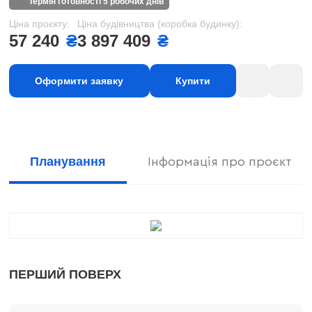
термін готовності 5 робочих днів
Ціна проєкту:
Ціна будівництва (коробка будинку):
57 240
₴
3 897 409
₴
Оформити заявку
Купити
Планування
Інформація про проєкт
ПЕРШИЙ ПОВЕРХ