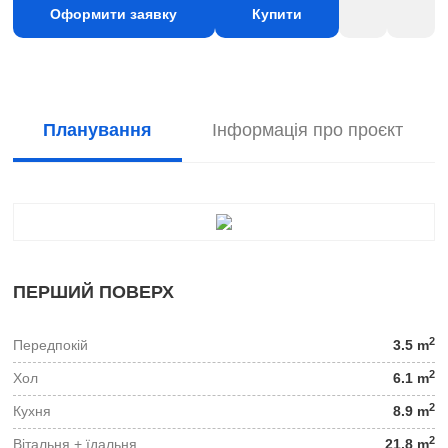
Оформити заявку
Купити
Планування
Інформація про проєкт
ПЕРШИЙ ПОВЕРХ
2
Передпокій
3.5 m
2
Хол
6.1 m
2
Кухня
8.9 m
2
Вітальня + їдальня
21.8 m