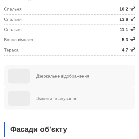
2
Спальня
10.2 m
2
Спальня
13.6 m
2
Спальня
11.1 m
2
Ванна кімната
5.3 m
2
Тераса
4.7 m
Дзеркальне відображення
Змінити планування
Фасади об'єкту