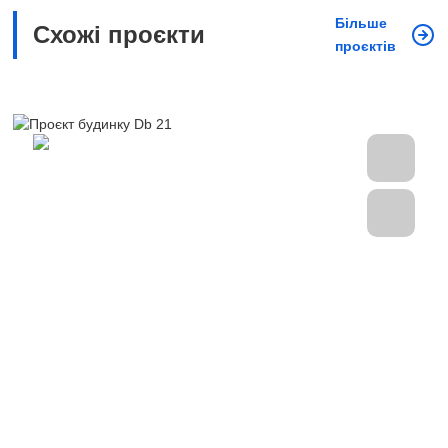
Більше
Схожі проєкти
проєктів