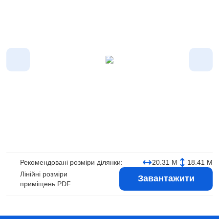
Рекомендовані розміри ділянки:
20.31 М
18.41 М
Лінійні розміри
Завантажити
приміщень PDF