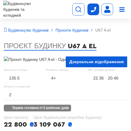
Будівництво будинків
Проєкти будинків
U67 A el
ПРОЄКТ БУДИНКУ
U67 A EL
Дзеркальне відображення
Загальна площа:
Кількість спален:
Мін. розмір ділянки:
135.5
4+
22.36
20.46
Кількість санвузлів:
2
термін готовності 5 робочих днів
Ціна проєкту:
Ціна будівництва (коробка будинку):
22 800
₴
3 109 067
₴